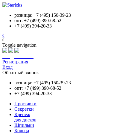
розница: +7 (495) 150-39-23
опт: +7 (499) 390-68-52
+7 (499) 394-20-33
0
0
Toggle navigation
info@starleks.ru
Регистрация
Вход
Обратный звонок
розница: +7 (495) 150-39-23
опт: +7 (499) 390-68-52
+7 (499) 394-20-33
Проставки
Секретки
Крепеж
для дисков
Шпильки
Кольца