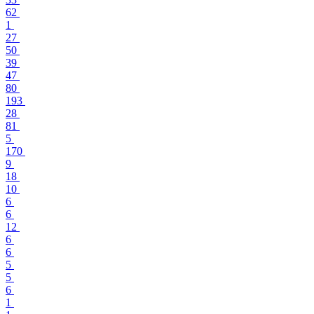
62
1
27
50
39
47
80
193
28
81
5
170
9
18
10
6
6
12
6
6
5
5
6
1