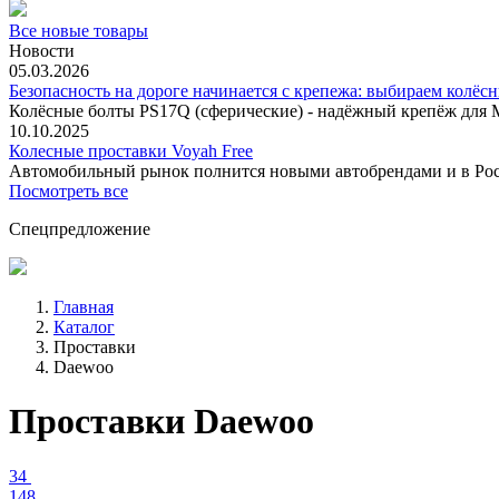
Все новые товары
Новости
05.03.2026
Безопасность на дороге начинается с крепежа: выбираем колёс
Колёсные болты PS17Q (сферические) - надёжный крепёж для M
10.10.2025
Колесные проставки Voyah Free
Автомобильный рынок полнится новыми автобрендами и в
Посмотреть все
Спецпредложение
Главная
Каталог
Проставки
Daewoo
Проставки Daewoo
34
148