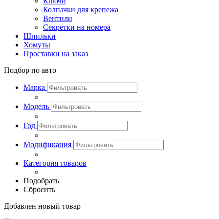
Ключи
Колпачки для крепежа
Вентили
Секретки на номера
Шпильки
Хомуты
Проставки на заказ
Подбор по авто
Марка
Модель
Год
Модификация
Категория товаров
Подобрать
Сбросить
Добавлен новый товар