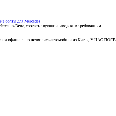
ные болты для Mercedes
ercedes‑Benz, соответствующий заводским требованиям.
 России официально появились автомобили из Китая, У Н