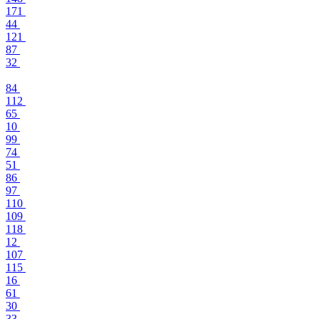
171
44
121
87
32
84
112
65
10
99
74
51
86
97
110
109
118
12
107
115
16
61
30
33