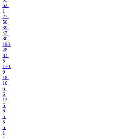
62
1
27
50
39
47
80
193
28
81
5
170
9
18
10
6
6
12
6
6
5
5
6
1