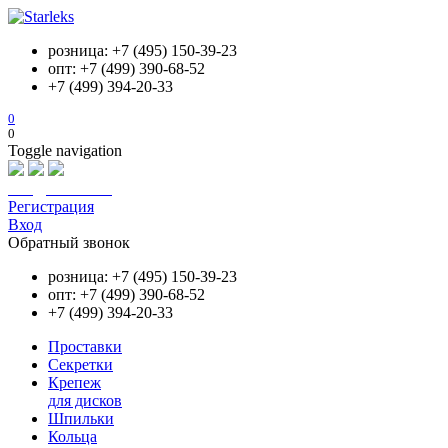
розница: +7 (495) 150-39-23
опт: +7 (499) 390-68-52
+7 (499) 394-20-33
0
0
Toggle navigation
info@starleks.ru
Регистрация
Вход
Обратный звонок
розница: +7 (495) 150-39-23
опт: +7 (499) 390-68-52
+7 (499) 394-20-33
Проставки
Секретки
Крепеж
для дисков
Шпильки
Кольца