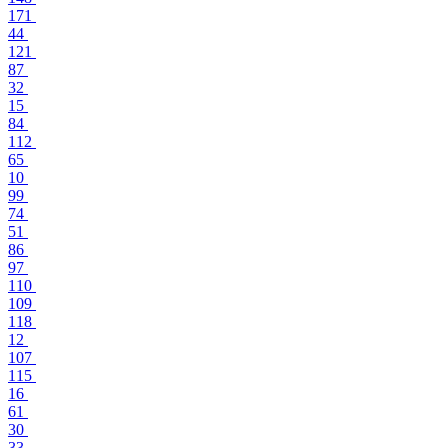
171
44
121
87
32
15
84
112
65
10
99
74
51
86
97
110
109
118
12
107
115
16
61
30
33