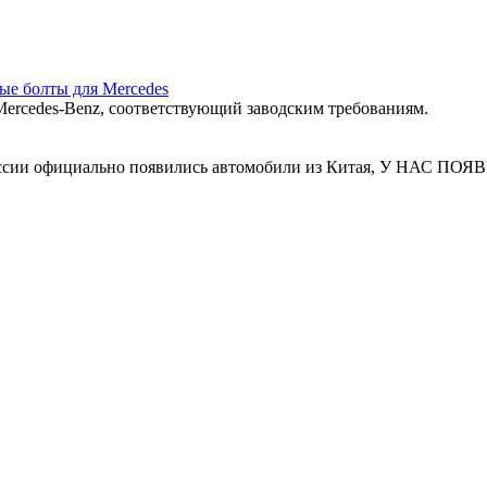
ные болты для Mercedes
ercedes‑Benz, соответствующий заводским требованиям.
 России официально появились автомобили из Китая, У Н