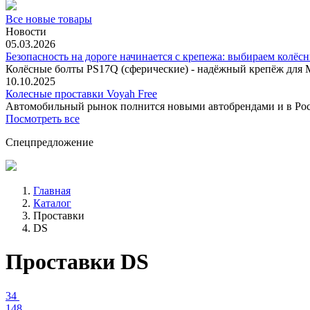
Все новые товары
Новости
05.03.2026
Безопасность на дороге начинается с крепежа: выбираем колёс
Колёсные болты PS17Q (сферические) - надёжный крепёж для M
10.10.2025
Колесные проставки Voyah Free
Автомобильный рынок полнится новыми автобрендами и в
Посмотреть все
Спецпредложение
Главная
Каталог
Проставки
DS
Проставки DS
34
148