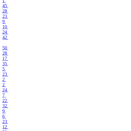
1
45
28
23
9
10
24
42
50
28
17
35
5
23
2
2
24
7
22
32
9
6
23
12