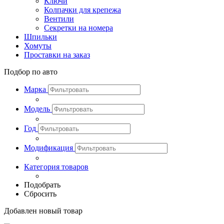
Ключи
Колпачки для крепежа
Вентили
Секретки на номера
Шпильки
Хомуты
Проставки на заказ
Подбор по авто
Марка
Модель
Год
Модификация
Категория товаров
Подобрать
Сбросить
Добавлен новый товар