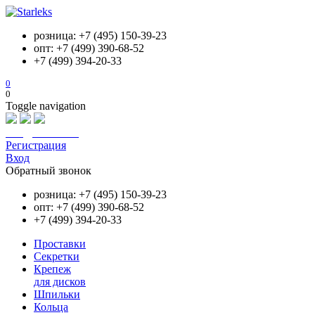
розница: +7 (495) 150-39-23
опт: +7 (499) 390-68-52
+7 (499) 394-20-33
0
0
Toggle navigation
info@starleks.ru
Регистрация
Вход
Обратный звонок
розница: +7 (495) 150-39-23
опт: +7 (499) 390-68-52
+7 (499) 394-20-33
Проставки
Секретки
Крепеж
для дисков
Шпильки
Кольца