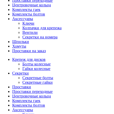
Проставки переходные
Центровочные кольца
Комплекты гаек
Комплекты болтов
Аксессуары
Ключи
Колпачки для крепежа
Вентили
Секретки на номера
Шпильки
Хомуты
Проставки на заказ
Крепеж для дисков
Болты колесные
Гайки колесные
Секретки
Секретные болты
Секретные гайки
Проставки
Проставки переходные
Центровочные кольца
Комплекты гаек
Комплекты болтов
Аксессуары