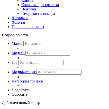
Ключи
Колпачки для крепежа
Вентили
Секретки на номера
Шпильки
Хомуты
Проставки на заказ
Подбор по авто
Марка
Модель
Год
Модификация
Категория товаров
Подобрать
Сбросить
Добавлен новый товар