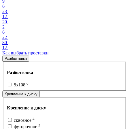
9
6
23
12
20
2
6
22
80
12
Как выбрать проставки
Разболтовка
Разболтовка
6
5x108
Крепление к диску
Крепление к диску
4
сквозное
2
футорочное