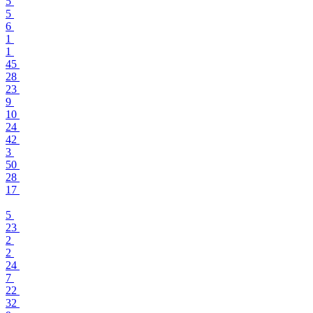
5
5
6
1
1
45
28
23
9
10
24
42
3
50
28
17
5
23
2
2
24
7
22
32