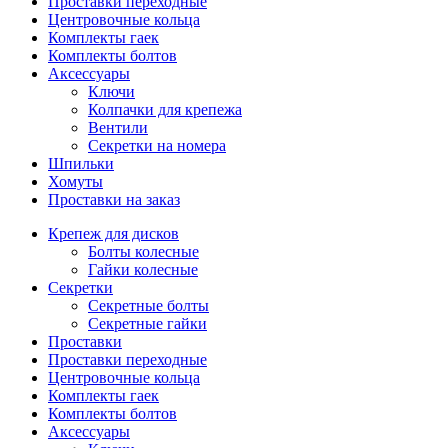
Проставки переходные
Центровочные кольца
Комплекты гаек
Комплекты болтов
Аксессуары
Ключи
Колпачки для крепежа
Вентили
Секретки на номера
Шпильки
Хомуты
Проставки на заказ
Крепеж для дисков
Болты колесные
Гайки колесные
Секретки
Секретные болты
Секретные гайки
Проставки
Проставки переходные
Центровочные кольца
Комплекты гаек
Комплекты болтов
Аксессуары