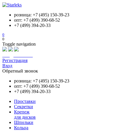
розница: +7 (495) 150-39-23
опт: +7 (499) 390-68-52
+7 (499) 394-20-33
0
0
Toggle navigation
info@starleks.ru
Регистрация
Вход
Обратный звонок
розница: +7 (495) 150-39-23
опт: +7 (499) 390-68-52
+7 (499) 394-20-33
Проставки
Секретки
Крепеж
для дисков
Шпильки
Кольца