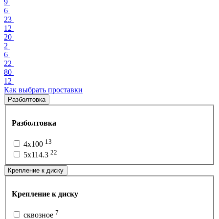
9
6
23
12
20
2
6
22
80
12
Как выбрать проставки
Разболтовка
Разболтовка
13
4x100
22
5x114.3
Крепление к диску
Крепление к диску
7
сквозное