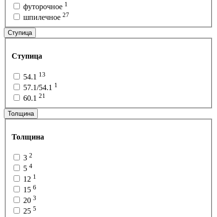
1
футорочное
27
шпилечное
Ступица
Ступица
13
54.1
1
57.1/54.1
21
60.1
Толщина
Толщина
2
3
4
5
1
12
6
15
3
20
5
25