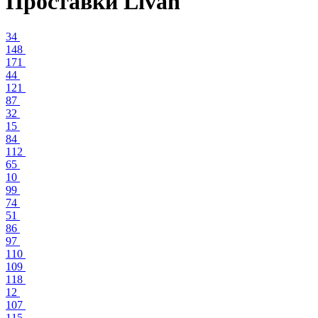
Проставки Livan
34
148
171
44
121
87
32
15
84
112
65
10
99
74
51
86
97
110
109
118
12
107
115