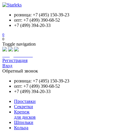
розница: +7 (495) 150-39-23
опт: +7 (499) 390-68-52
+7 (499) 394-20-33
0
0
Toggle navigation
info@starleks.ru
Регистрация
Вход
Обратный звонок
розница: +7 (495) 150-39-23
опт: +7 (499) 390-68-52
+7 (499) 394-20-33
Проставки
Секретки
Крепеж
для дисков
Шпильки
Кольца