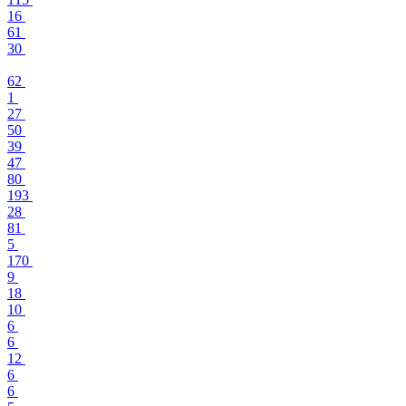
16
61
30
62
1
27
50
39
47
80
193
28
81
5
170
9
18
10
6
6
12
6
6