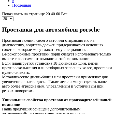
»
Последняя
Показывать на странице
20
40
60
Все
Проставки для автомобиля porsche
Производя тюнинг своего авто или отправляя его на
диагностику, водитель должен придерживаться основных
советов, которые могут давать ему специалисты:
Высокопрочные проставки порш следует использовать только
вместе с колесами от компании этой же компании.
Если планируется установка 18-дюймовых шин, цепей
противоскольжения или разборных запасных колес, проставки
нужно снимать.
Металлические диски-блины или проставки применяют для
увеличения вылета диска. Такие детали могут сделать ваше
авто более агрессивным, управляемым и устойчивым при
резких поворотах.
Уникальные свойства проставок от производителей нашей
компании
Наша продукция оснащена дополнительным
антикоррозийным покрытием, так что никакие