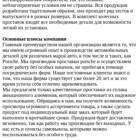
неблагоприятные условия им не страшны. Вся продукция
разработана тщательным образом, она проходит ряд тестов и
выпускается в разных размерах. В комплект колесных
проставок входят все необходимые детали для возможности
легкой их установки.
Основные плюсы компании
Главным преимуществом нашей организации является то, что
мы имеем огромный опыт в проивзодстве автомобильных
деталей для различных марок авто, в том числе и таких, как
Рorsche. Мы производим проставки porsche и осуществляем
свою работу без особых наценок, не прибегая к помощи
посреднических фирм. Наши постоянные клиенты знают о
том, что наша фирма существует уже более 20 лет и за это
время успела себя отлично зарекомендовать.
Мы предлагаем только качественные проставки из сплава
авиационного алюминия, который обеспечивает их надежное
использование. Обращаясь к нам, вы получите возможность
просмотра огромного ассортимента товара, а также сделать
продукт под индивидуальный ваш заказ, который будет
выполнен в кротчайшие сроки. Продукция будет доставлена
мгновенно, так как работу мы производим без выходных. У
нас есть и пункты самовывоза, которыми можно
воспользоваться без особого труда.