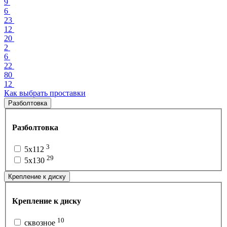
9
6
23
12
20
2
6
22
80
12
Как выбрать проставки
Разболтовка
Разболтовка
3
5x112
29
5x130
Крепление к диску
Крепление к диску
10
сквозное