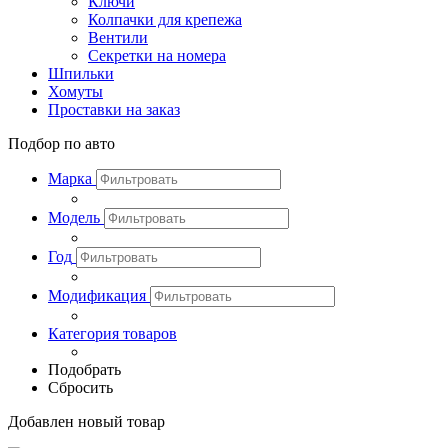
Ключи
Колпачки для крепежа
Вентили
Секретки на номера
Шпильки
Хомуты
Проставки на заказ
Подбор по авто
Марка
Модель
Год
Модификация
Категория товаров
Подобрать
Сбросить
Добавлен новый товар