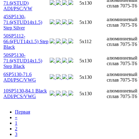
алюминиевый
71.6(STUD)
5x130
сплав 7075-T6
ADI/PSC/VW
45SP5130-
алюминиевый
71.6(STUD14x1.5)
5x130
сплав 7075-T6
Step Silver
50SP5112-
алюминиевый
66.6(FUT14x1.5) Step
5x112
сплав 7075-T6
Black
50SP5130-
алюминиевый
71.6(STUD14x1.5)
5x130
сплав 7075-T6
Step Black
6SP5130-71.6
алюминиевый
5x130
ADI/PSC/VWG
сплав 7075-T6
10SP5130-84.1 Black
алюминиевый
5x130
ADI/PCS/VWG
сплав 7075-T6
Первая
«
1
2
3