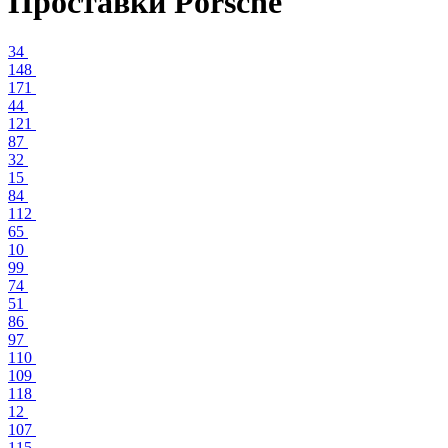
Проставки Porsche
34
148
171
44
121
87
32
15
84
112
65
10
99
74
51
86
97
110
109
118
12
107
115