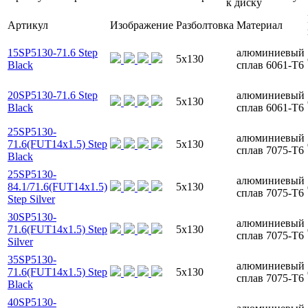
к диску
Артикул
Изображение
Разболтовка
Материал
15SP5130-71.6 Step
алюминиевый
5x130
Black
сплав 6061-T6
20SP5130-71.6 Step
алюминиевый
5x130
Black
сплав 6061-T6
25SP5130-
алюминиевый
71.6(FUT14x1.5) Step
5x130
сплав 7075-T6
Black
25SP5130-
алюминиевый
84.1/71.6(FUT14x1.5)
5x130
сплав 7075-T6
Step Silver
30SP5130-
алюминиевый
71.6(FUT14x1.5) Step
5x130
сплав 7075-T6
Silver
35SP5130-
алюминиевый
71.6(FUT14x1.5) Step
5x130
сплав 7075-T6
Black
40SP5130-