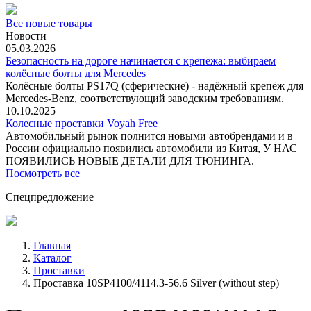
Все новые товары
Новости
05.03.2026
Безопасность на дороге начинается с крепежа: выбираем
колёсные болты для Mercedes
Колёсные болты PS17Q (сферические) - надёжный крепёж для
Mercedes‑Benz, соответствующий заводским требованиям.
10.10.2025
Колесные проставки Voyah Free
Автомобильный рынок полнится новыми автобрендами и в
России официально появились автомобили из Китая, У НАС
ПОЯВИЛИСЬ НОВЫЕ ДЕТАЛИ ДЛЯ ТЮНИНГА.
Посмотреть все
Спецпредложение
Главная
Каталог
Проставки
Проставка 10SP4100/4114.3-56.6 Silver (without step)