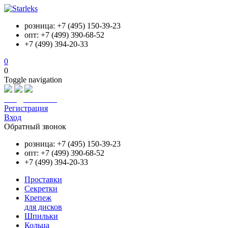
розница: +7 (495) 150-39-23
опт: +7 (499) 390-68-52
+7 (499) 394-20-33
0
0
Toggle navigation
info@starleks.ru
Регистрация
Вход
Обратный звонок
розница: +7 (495) 150-39-23
опт: +7 (499) 390-68-52
+7 (499) 394-20-33
Проставки
Секретки
Крепеж
для дисков
Шпильки
Кольца