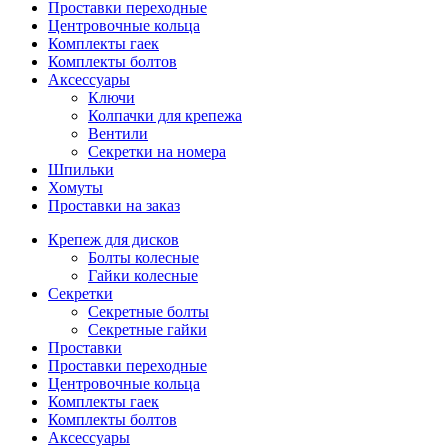
Проставки переходные
Центровочные кольца
Комплекты гаек
Комплекты болтов
Аксессуары
Ключи
Колпачки для крепежа
Вентили
Секретки на номера
Шпильки
Хомуты
Проставки на заказ
Крепеж для дисков
Болты колесные
Гайки колесные
Секретки
Секретные болты
Секретные гайки
Проставки
Проставки переходные
Центровочные кольца
Комплекты гаек
Комплекты болтов
Аксессуары