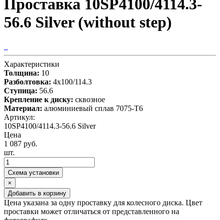
Проставка 10SP4100/4114.3-
56.6 Silver (without step)
Характеристики
Толщина:
10
Разболтовка:
4x100/114.3
Ступица:
56.6
Крепление к диску:
сквозное
Материал:
алюминиевый сплав 7075-T6
Артикул:
10SP4100/4114.3-56.6 Silver
Цена
1 087 руб.
шт.
Схема установки
×
Добавить в корзину
Цена указана за одну проставку для колесного диска. Цвет
проставки может отличаться от представленного на