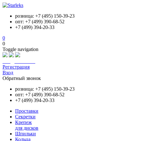
розница: +7 (495) 150-39-23
опт: +7 (499) 390-68-52
+7 (499) 394-20-33
0
0
Toggle navigation
info@starleks.ru
Регистрация
Вход
Обратный звонок
розница: +7 (495) 150-39-23
опт: +7 (499) 390-68-52
+7 (499) 394-20-33
Проставки
Секретки
Крепеж
для дисков
Шпильки
Кольца