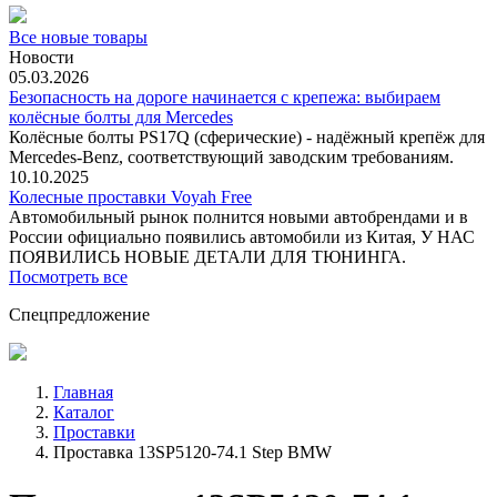
Все новые товары
Новости
05.03.2026
Безопасность на дороге начинается с крепежа: выбираем
колёсные болты для Mercedes
Колёсные болты PS17Q (сферические) - надёжный крепёж для
Mercedes‑Benz, соответствующий заводским требованиям.
10.10.2025
Колесные проставки Voyah Free
Автомобильный рынок полнится новыми автобрендами и в
России официально появились автомобили из Китая, У НАС
ПОЯВИЛИСЬ НОВЫЕ ДЕТАЛИ ДЛЯ ТЮНИНГА.
Посмотреть все
Спецпредложение
Главная
Каталог
Проставки
Проставка 13SP5120-74.1 Step BMW