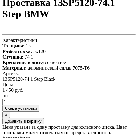
Проставка 13SP5120-74.1
Step BMW
Характеристики
Толщина:
13
Разболтовка:
5x120
Ступица:
74.1
Крепление к диску:
сквозное
Материал:
алюминиевый сплав 7075-T6
Артикул:
13SP5120-74.1 Step Black
Цена
1 450 руб.
шт.
Схема установки
×
Добавить в корзину
Цена указана за одну проставку для колесного диска. Цвет
проставки может отличаться от представленного на