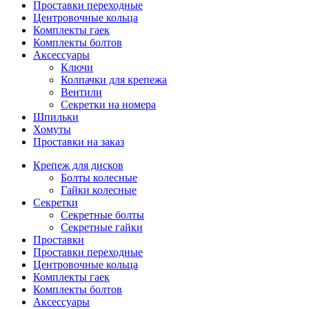
Проставки переходные
Центровочные кольца
Комплекты гаек
Комплекты болтов
Аксессуары
Ключи
Колпачки для крепежа
Вентили
Секретки на номера
Шпильки
Хомуты
Проставки на заказ
Крепеж для дисков
Болты колесные
Гайки колесные
Секретки
Секретные болты
Секретные гайки
Проставки
Проставки переходные
Центровочные кольца
Комплекты гаек
Комплекты болтов
Аксессуары