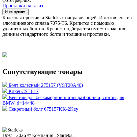
фотографиях.
Проставки на заказ
Инструкция
Колесная проставка Starleks с направляющей. Изготовлена из
алюминиевого сплава 7075-T6. Крепится с помощью
удлиненных болтов. Крепеж подбирается путем сложения
длинны стандартного болта и толщины проставки.
Сопутствующие товары
Болт колесный 275157 (VST20A40)
Ключ CSTL17
Вентиль для бескамерной шины разборный, синий для
BMW, d=14×48
Секретный болт 675157KK-2Key
1997 - 2026 © Компания «Starleks»