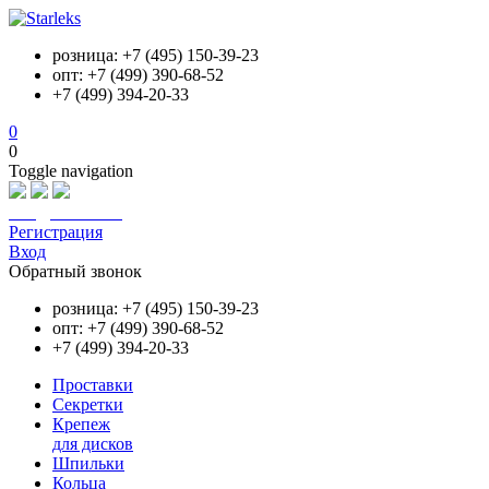
розница: +7 (495) 150-39-23
опт: +7 (499) 390-68-52
+7 (499) 394-20-33
0
0
Toggle navigation
info@starleks.ru
Регистрация
Вход
Обратный звонок
розница: +7 (495) 150-39-23
опт: +7 (499) 390-68-52
+7 (499) 394-20-33
Проставки
Секретки
Крепеж
для дисков
Шпильки
Кольца