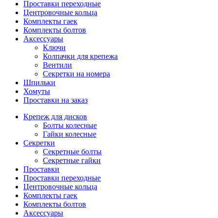
Проставки переходные
Центровочные кольца
Комплекты гаек
Комплекты болтов
Аксессуары
Ключи
Колпачки для крепежа
Вентили
Секретки на номера
Шпильки
Хомуты
Проставки на заказ
Крепеж для дисков
Болты колесные
Гайки колесные
Секретки
Секретные болты
Секретные гайки
Проставки
Проставки переходные
Центровочные кольца
Комплекты гаек
Комплекты болтов
Аксессуары