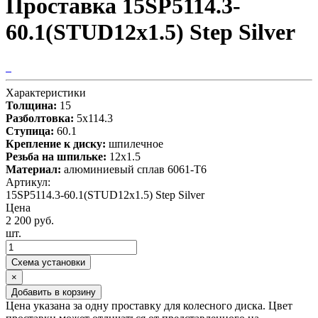
Проставка 15SP5114.3-
60.1(STUD12x1.5) Step Silver
Характеристики
Толщина:
15
Разболтовка:
5x114.3
Ступица:
60.1
Крепление к диску:
шпилечное
Резьба на шпильке:
12х1.5
Материал:
алюминиевый сплав 6061-T6
Артикул:
15SP5114.3-60.1(STUD12x1.5) Step Silver
Цена
2 200 руб.
шт.
Схема установки
×
Добавить в корзину
Цена указана за одну проставку для колесного диска. Цвет