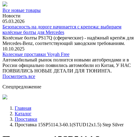
Все новые товары
Новости
05.03.2026
Безопасность на дороге начинается с крепежа: выбираем
колёсные болты для Mercedes
Колёсные болты PS17Q (сферические) - надёжный крепёж для
Mercedes‑Benz, соответствующий заводским требованиям.
10.10.2025
Колесные проставки Voyah Free
Автомобильный рынок полнится новыми автобрендами и в
России официально появились автомобили из Китая, У НАС
ПОЯВИЛИСЬ НОВЫЕ ДЕТАЛИ ДЛЯ ТЮНИНГА.
Посмотреть все
Спецпредложение
Главная
Каталог
Проставки
Проставка 15SP5114.3-60.1(STUD12x1.5) Step Silver