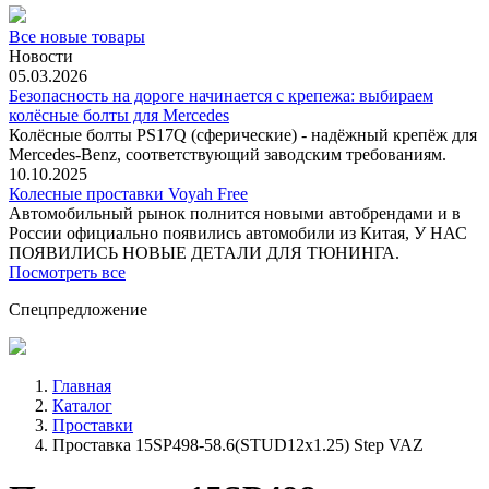
Все новые товары
Новости
05.03.2026
Безопасность на дороге начинается с крепежа: выбираем
колёсные болты для Mercedes
Колёсные болты PS17Q (сферические) - надёжный крепёж для
Mercedes‑Benz, соответствующий заводским требованиям.
10.10.2025
Колесные проставки Voyah Free
Автомобильный рынок полнится новыми автобрендами и в
России официально появились автомобили из Китая, У НАС
ПОЯВИЛИСЬ НОВЫЕ ДЕТАЛИ ДЛЯ ТЮНИНГА.
Посмотреть все
Спецпредложение
Главная
Каталог
Проставки
Проставка 15SP498-58.6(STUD12x1.25) Step VAZ