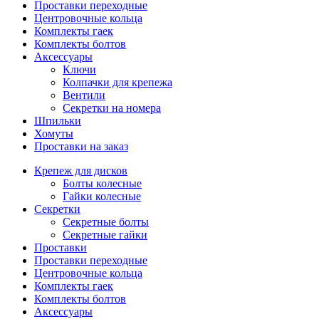
Проставки переходные
Центровочные кольца
Комплекты гаек
Комплекты болтов
Аксессуары
Ключи
Колпачки для крепежа
Вентили
Секретки на номера
Шпильки
Хомуты
Проставки на заказ
Крепеж для дисков
Болты колесные
Гайки колесные
Секретки
Секретные болты
Секретные гайки
Проставки
Проставки переходные
Центровочные кольца
Комплекты гаек
Комплекты болтов
Аксессуары