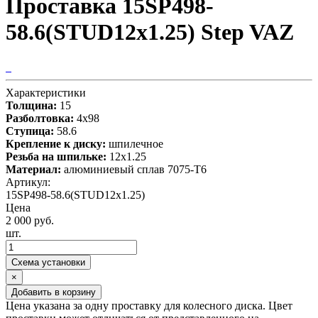
Проставка 15SP498-
58.6(STUD12x1.25) Step VAZ
Характеристики
Толщина:
15
Разболтовка:
4x98
Ступица:
58.6
Крепление к диску:
шпилечное
Резьба на шпильке:
12x1.25
Материал:
алюминиевый сплав 7075-T6
Артикул:
15SP498-58.6(STUD12x1.25)
Цена
2 000 руб.
шт.
Схема установки
×
Добавить в корзину
Цена указана за одну проставку для колесного диска. Цвет