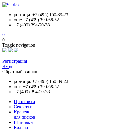
розница: +7 (495) 150-39-23
опт: +7 (499) 390-68-52
+7 (499) 394-20-33
0
0
Toggle navigation
info@starleks.ru
Регистрация
Вход
Обратный звонок
розница: +7 (495) 150-39-23
опт: +7 (499) 390-68-52
+7 (499) 394-20-33
Проставки
Секретки
Крепеж
для дисков
Шпильки
Кольца