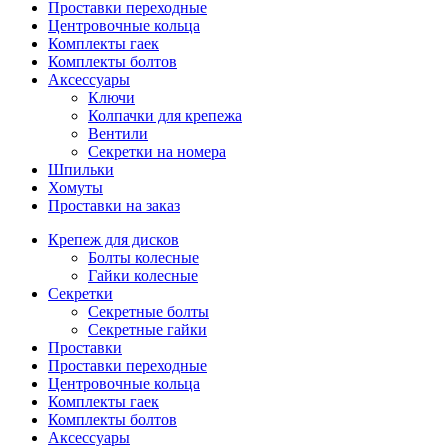
Проставки переходные
Центровочные кольца
Комплекты гаек
Комплекты болтов
Аксессуары
Ключи
Колпачки для крепежа
Вентили
Секретки на номера
Шпильки
Хомуты
Проставки на заказ
Крепеж для дисков
Болты колесные
Гайки колесные
Секретки
Секретные болты
Секретные гайки
Проставки
Проставки переходные
Центровочные кольца
Комплекты гаек
Комплекты болтов
Аксессуары