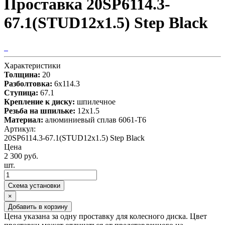
Проставка 20SP6114.3-
67.1(STUD12x1.5) Step Black
Характеристики
Толщина:
20
Разболтовка:
6x114.3
Ступица:
67.1
Крепление к диску:
шпилечное
Резьба на шпильке:
12х1.5
Материал:
алюминиевый сплав 6061-T6
Артикул:
20SP6114.3-67.1(STUD12x1.5) Step Black
Цена
2 300 руб.
шт.
Схема установки
×
Добавить в корзину
Цена указана за одну проставку для колесного диска. Цвет