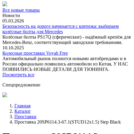
Все новые товары
Новости
05.03.2026
Безопасность на дороге начинается с крепежа: выбираем
колёсные болты для Mercedes
Колёсные болты PS17Q (сферические) - надёжный крепёж для
Mercedes‑Benz, соответствующий заводским требованиям.
10.10.2025
Колесные проставки Voyah Free
Автомобильный рынок полнится новыми автобрендами и в
России официально появились автомобили из Китая, У НАС
ПОЯВИЛИСЬ НОВЫЕ ДЕТАЛИ ДЛЯ ТЮНИНГА.
Посмотреть все
Спецпредложение
Главная
Каталог
Проставки
Проставка 20SP6114.3-67.1(STUD12x1.5) Step Black