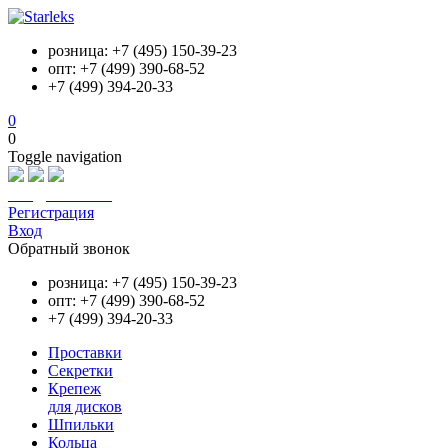
розница: +7 (495) 150-39-23
опт: +7 (499) 390-68-52
+7 (499) 394-20-33
0
0
Toggle navigation
info@starleks.ru
Регистрация
Вход
Обратный звонок
розница: +7 (495) 150-39-23
опт: +7 (499) 390-68-52
+7 (499) 394-20-33
Проставки
Секретки
Крепеж
для дисков
Шпильки
Кольца