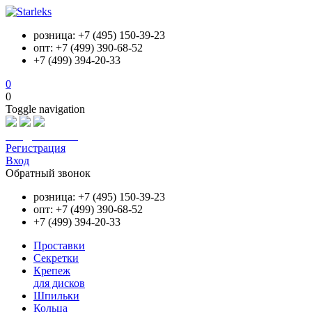
розница: +7 (495) 150-39-23
опт: +7 (499) 390-68-52
+7 (499) 394-20-33
0
0
Toggle navigation
info@starleks.ru
Регистрация
Вход
Обратный звонок
розница: +7 (495) 150-39-23
опт: +7 (499) 390-68-52
+7 (499) 394-20-33
Проставки
Секретки
Крепеж
для дисков
Шпильки
Кольца