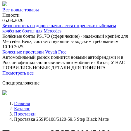
Все новые товары
Новости
05.03.2026
Безопасность на дороге начинается с крепежа: выбираем
колёсные болты для Mercedes
Колёсные болты PS17Q (сферические) - надёжный крепёж для
Mercedes‑Benz, соответствующий заводским требованиям.
10.10.2025
Колесные проставки Voyah Free
Автомобильный рынок полнится новыми автобрендами и в
России официально появились автомобили из Китая, У НАС
ПОЯВИЛИСЬ НОВЫЕ ДЕТАЛИ ДЛЯ ТЮНИНГА.
Посмотреть все
Спецпредложение
Главная
Каталог
Проставки
Проставка 25SP5108/5120-59.5 Step Black Matte