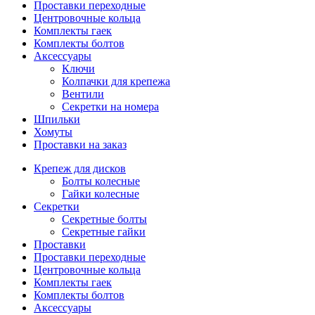
Проставки переходные
Центровочные кольца
Комплекты гаек
Комплекты болтов
Аксессуары
Ключи
Колпачки для крепежа
Вентили
Секретки на номера
Шпильки
Хомуты
Проставки на заказ
Крепеж для дисков
Болты колесные
Гайки колесные
Секретки
Секретные болты
Секретные гайки
Проставки
Проставки переходные
Центровочные кольца
Комплекты гаек
Комплекты болтов
Аксессуары