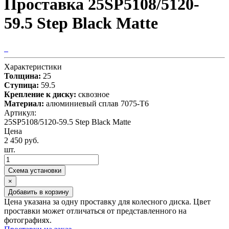
Проставка 25SP5108/5120-
59.5 Step Black Matte
Характеристики
Толщина:
25
Ступица:
59.5
Крепление к диску:
сквозное
Материал:
алюминиевый сплав 7075-T6
Артикул:
25SP5108/5120-59.5 Step Black Matte
Цена
2 450 руб.
шт.
Схема установки
×
Добавить в корзину
Цена указана за одну проставку для колесного диска. Цвет
проставки может отличаться от представленного на
фотографиях.