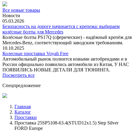
Все новые товары
Новости
05.03.2026
Безопасность на дороге начинается с крепежа: выбираем
колёсные болты для Mercedes
Колёсные болты PS17Q (сферические) - надёжный крепёж для
Mercedes‑Benz, соответствующий заводским требованиям.
10.10.2025
Колесные проставки Voyah Free
Автомобильный рынок полнится новыми автобрендами и в
России официально появились автомобили из Китая, У НАС
ПОЯВИЛИСЬ НОВЫЕ ДЕТАЛИ ДЛЯ ТЮНИНГА.
Посмотреть все
Спецпредложение
Главная
Каталог
Проставки
Проставка 25SP5108-63.4(STUD12x1.5) Step Silver
FORD Europe