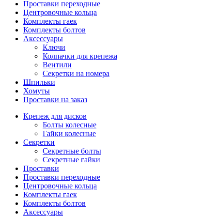
Проставки переходные
Центровочные кольца
Комплекты гаек
Комплекты болтов
Аксессуары
Ключи
Колпачки для крепежа
Вентили
Секретки на номера
Шпильки
Хомуты
Проставки на заказ
Крепеж для дисков
Болты колесные
Гайки колесные
Секретки
Секретные болты
Секретные гайки
Проставки
Проставки переходные
Центровочные кольца
Комплекты гаек
Комплекты болтов
Аксессуары