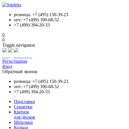
розница: +7 (495) 150-39-23
опт: +7 (499) 390-68-52
+7 (499) 394-20-33
0
0
Toggle navigation
info@starleks.ru
Регистрация
Вход
Обратный звонок
розница: +7 (495) 150-39-23
опт: +7 (499) 390-68-52
+7 (499) 394-20-33
Проставки
Секретки
Крепеж
для дисков
Шпильки
Кольца