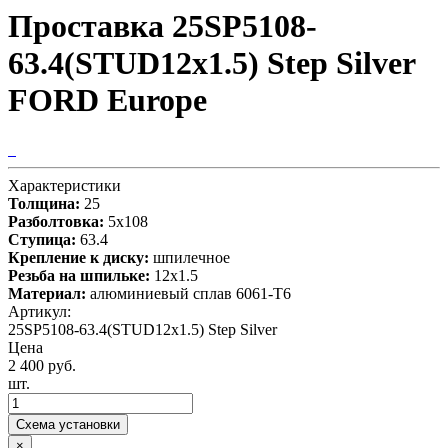
Проставка 25SP5108-
63.4(STUD12x1.5) Step Silver
FORD Europe
Характеристики
Толщина:
25
Разболтовка:
5x108
Ступица:
63.4
Крепление к диску:
шпилечное
Резьба на шпильке:
12х1.5
Материал:
алюминиевый сплав 6061-T6
Артикул:
25SP5108-63.4(STUD12x1.5) Step Silver
Цена
2 400 руб.
шт.
Схема установки
×