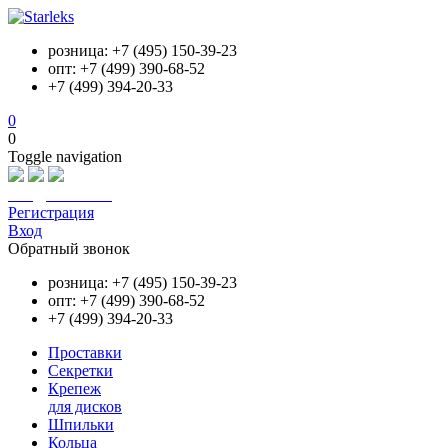
розница: +7 (495) 150-39-23
опт: +7 (499) 390-68-52
+7 (499) 394-20-33
0
0
Toggle navigation
info@starleks.ru
Регистрация
Вход
Обратный звонок
розница: +7 (495) 150-39-23
опт: +7 (499) 390-68-52
+7 (499) 394-20-33
Проставки
Секретки
Крепеж
для дисков
Шпильки
Кольца