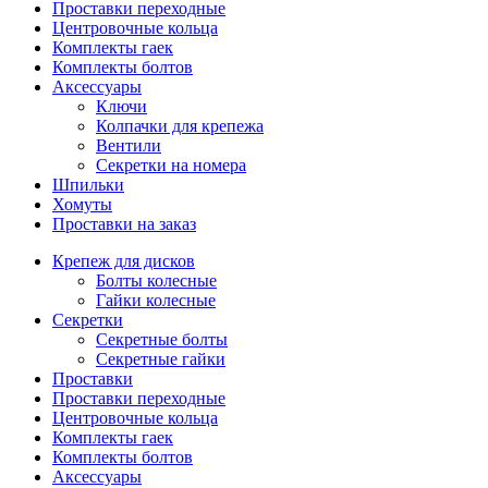
Проставки переходные
Центровочные кольца
Комплекты гаек
Комплекты болтов
Аксессуары
Ключи
Колпачки для крепежа
Вентили
Секретки на номера
Шпильки
Хомуты
Проставки на заказ
Крепеж для дисков
Болты колесные
Гайки колесные
Секретки
Секретные болты
Секретные гайки
Проставки
Проставки переходные
Центровочные кольца
Комплекты гаек
Комплекты болтов
Аксессуары