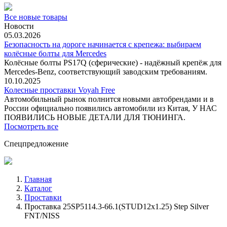
Все новые товары
Новости
05.03.2026
Безопасность на дороге начинается с крепежа: выбираем
колёсные болты для Mercedes
Колёсные болты PS17Q (сферические) - надёжный крепёж для
Mercedes‑Benz, соответствующий заводским требованиям.
10.10.2025
Колесные проставки Voyah Free
Автомобильный рынок полнится новыми автобрендами и в
России официально появились автомобили из Китая, У НАС
ПОЯВИЛИСЬ НОВЫЕ ДЕТАЛИ ДЛЯ ТЮНИНГА.
Посмотреть все
Спецпредложение
Главная
Каталог
Проставки
Проставка 25SP5114.3-66.1(STUD12x1.25) Step Silver
FNT/NISS