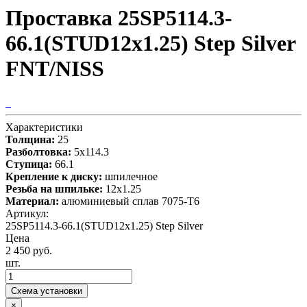
Проставка 25SP5114.3-
66.1(STUD12x1.25) Step Silver
FNT/NISS
Характеристики
Толщина:
25
Разболтовка:
5x114.3
Ступица:
66.1
Крепление к диску:
шпилечное
Резьба на шпильке:
12x1.25
Материал:
алюминиевый сплав 7075-T6
Артикул:
25SP5114.3-66.1(STUD12x1.25) Step Silver
Цена
2 450 руб.
шт.
Схема установки
×