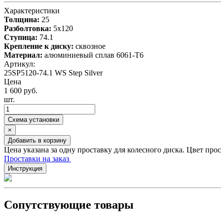
Характеристики
Толщина:
25
Разболтовка:
5x120
Ступица:
74.1
Крепление к диску:
сквозное
Материал:
алюминиевый сплав 6061-T6
Артикул:
25SP5120-74.1 WS Step Silver
Цена
1 600 руб.
шт.
Схема установки
×
Добавить в корзину
Цена указана за одну проставку для колесного диска. Цвет про
Проставки на заказ
Инструкция
Сопутствующие товары