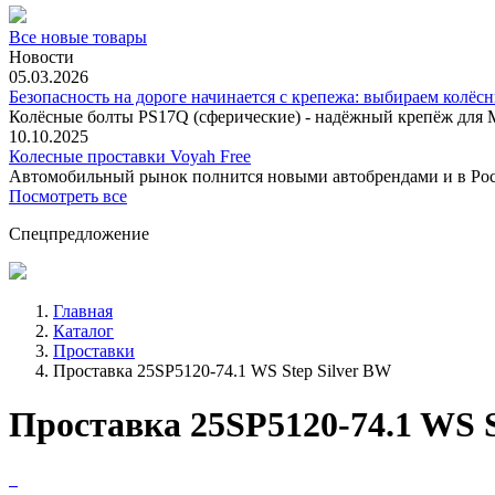
Все новые товары
Новости
05.03.2026
Безопасность на дороге начинается с крепежа: выбираем колёс
Колёсные болты PS17Q (сферические) - надёжный крепёж для M
10.10.2025
Колесные проставки Voyah Free
Автомобильный рынок полнится новыми автобрендами и в
Посмотреть все
Спецпредложение
Главная
Каталог
Проставки
Проставка 25SP5120-74.1 WS Step Silver BW
Проставка 25SP5120-74.1 WS S