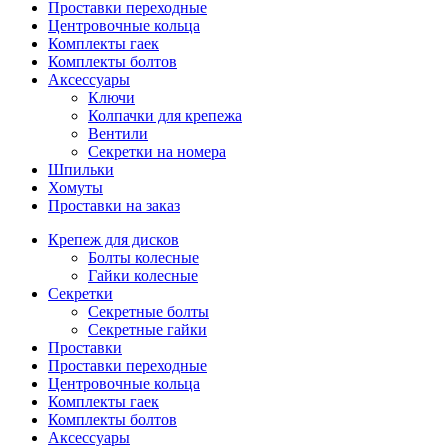
Проставки переходные
Центровочные кольца
Комплекты гаек
Комплекты болтов
Аксессуары
Ключи
Колпачки для крепежа
Вентили
Секретки на номера
Шпильки
Хомуты
Проставки на заказ
Крепеж для дисков
Болты колесные
Гайки колесные
Секретки
Секретные болты
Секретные гайки
Проставки
Проставки переходные
Центровочные кольца
Комплекты гаек
Комплекты болтов
Аксессуары