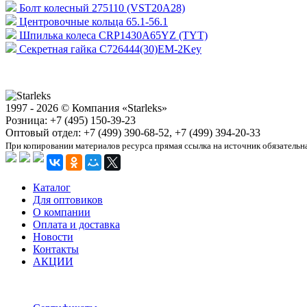
Болт колесный 275110 (VST20A28)
Центровочные кольца 65.1-56.1
Шпилька колеса CRP1430A65YZ (TYT)
Секретная гайка C726444(30)EM-2Key
1997 - 2026 © Компания «Starleks»
Розница: +7 (495) 150-39-23
Оптовый отдел: +7 (499) 390-68-52, +7 (499) 394-20-33
При копировании материалов ресурса прямая ссылка на источник обязательн
Каталог
Для оптовиков
О компании
Оплата и доставка
Новости
Контакты
АКЦИИ