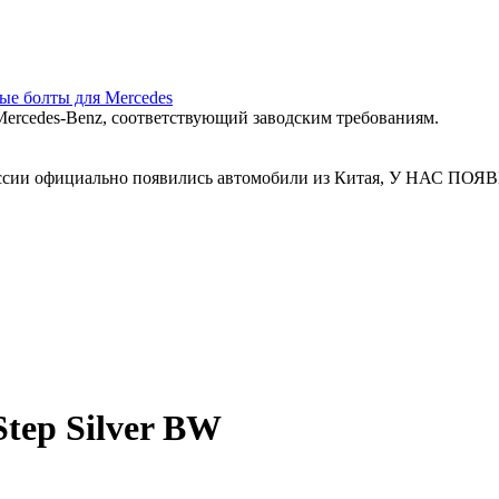
ные болты для Mercedes
ercedes‑Benz, соответствующий заводским требованиям.
 России официально появились автомобили из Китая, У Н
tep Silver BW