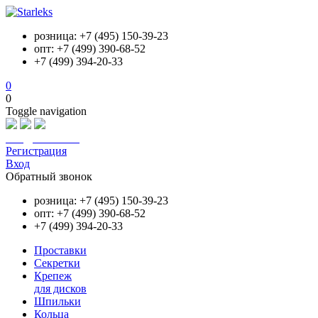
розница: +7 (495) 150-39-23
опт: +7 (499) 390-68-52
+7 (499) 394-20-33
0
0
Toggle navigation
info@starleks.ru
Регистрация
Вход
Обратный звонок
розница: +7 (495) 150-39-23
опт: +7 (499) 390-68-52
+7 (499) 394-20-33
Проставки
Секретки
Крепеж
для дисков
Шпильки
Кольца