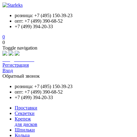
розница: +7 (495) 150-39-23
опт: +7 (499) 390-68-52
+7 (499) 394-20-33
0
0
Toggle navigation
info@starleks.ru
Регистрация
Вход
Обратный звонок
розница: +7 (495) 150-39-23
опт: +7 (499) 390-68-52
+7 (499) 394-20-33
Проставки
Секретки
Крепеж
для дисков
Шпильки
Кольца