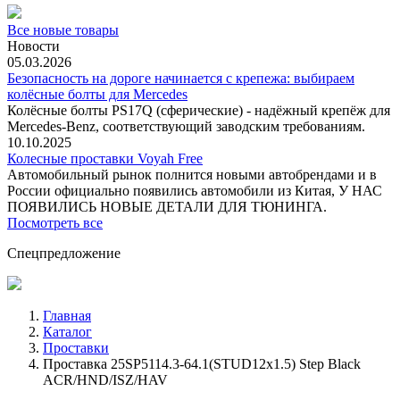
Все новые товары
Новости
05.03.2026
Безопасность на дороге начинается с крепежа: выбираем
колёсные болты для Mercedes
Колёсные болты PS17Q (сферические) - надёжный крепёж для
Mercedes‑Benz, соответствующий заводским требованиям.
10.10.2025
Колесные проставки Voyah Free
Автомобильный рынок полнится новыми автобрендами и в
России официально появились автомобили из Китая, У НАС
ПОЯВИЛИСЬ НОВЫЕ ДЕТАЛИ ДЛЯ ТЮНИНГА.
Посмотреть все
Спецпредложение
Главная
Каталог
Проставки
Проставка 25SP5114.3-64.1(STUD12x1.5) Step Black
ACR/HND/ISZ/HAV