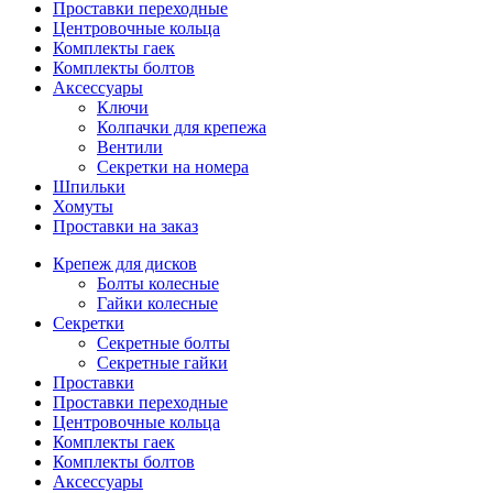
Проставки переходные
Центровочные кольца
Комплекты гаек
Комплекты болтов
Аксессуары
Ключи
Колпачки для крепежа
Вентили
Секретки на номера
Шпильки
Хомуты
Проставки на заказ
Крепеж для дисков
Болты колесные
Гайки колесные
Секретки
Секретные болты
Секретные гайки
Проставки
Проставки переходные
Центровочные кольца
Комплекты гаек
Комплекты болтов
Аксессуары