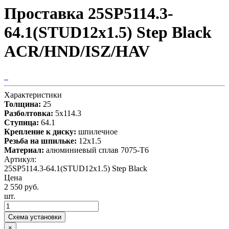
Проставка 25SP5114.3-
64.1(STUD12x1.5) Step Black
ACR/HND/ISZ/HAV
Характеристики
Толщина:
25
Разболтовка:
5x114.3
Ступица:
64.1
Крепление к диску:
шпилечное
Резьба на шпильке:
12x1.5
Материал:
алюминиевый сплав 7075-T6
Артикул:
25SP5114.3-64.1(STUD12x1.5) Step Black
Цена
2 550 руб.
шт.
Схема установки
×