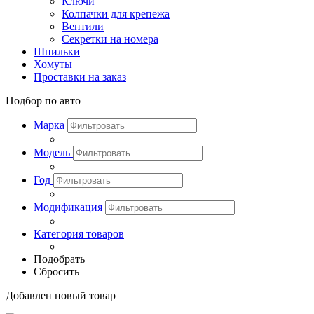
Ключи
Колпачки для крепежа
Вентили
Секретки на номера
Шпильки
Хомуты
Проставки на заказ
Подбор по авто
Марка
Модель
Год
Модификация
Категория товаров
Подобрать
Сбросить
Добавлен новый товар