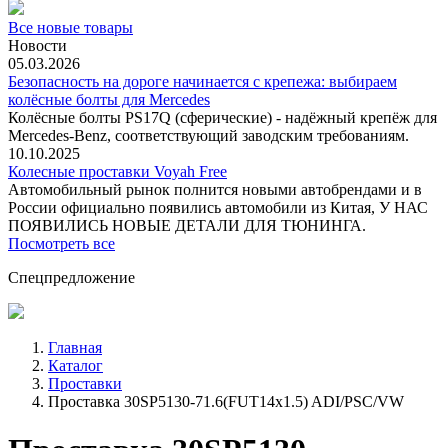
Все новые товары
Новости
05.03.2026
Безопасность на дороге начинается с крепежа: выбираем
колёсные болты для Mercedes
Колёсные болты PS17Q (сферические) - надёжный крепёж для
Mercedes‑Benz, соответствующий заводским требованиям.
10.10.2025
Колесные проставки Voyah Free
Автомобильный рынок полнится новыми автобрендами и в
России официально появились автомобили из Китая, У НАС
ПОЯВИЛИСЬ НОВЫЕ ДЕТАЛИ ДЛЯ ТЮНИНГА.
Посмотреть все
Спецпредложение
Главная
Каталог
Проставки
Проставка 30SP5130-71.6(FUT14x1.5) ADI/PSC/VW