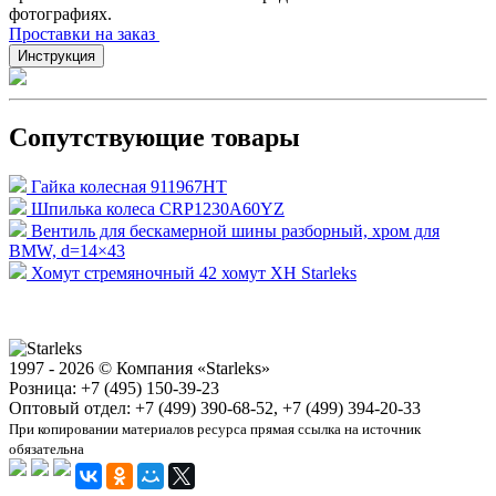
фотографиях.
Проставки на заказ
Инструкция
Сопутствующие товары
Гайка колесная 911967HT
Шпилька колеса CRP1230A60YZ
Вентиль для бескамерной шины разборный, хром для
BMW, d=14×43
Хомут стремяночный 42 хомут XH Starleks
1997 - 2026 © Компания «Starleks»
Розница: +7 (495) 150-39-23
Оптовый отдел: +7 (499) 390-68-52, +7 (499) 394-20-33
При копировании материалов ресурса прямая ссылка на источник
обязательна