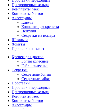
Проставки переходные
Центровочные кольца
Комплекты гаек
Комплекты болтов
Аксессуары
Ключи
Колпачки для крепежа
Вентили
Секретки на номера
Шпильки
Хомуты
Проставки на заказ
Крепеж для дисков
Болты колесные
Гайки колесные
Секретки
Секретные болты
Секретные гайки
Проставки
Проставки переходные
Центровочные кольца
Комплекты гаек
Комплекты болтов
Аксессуары