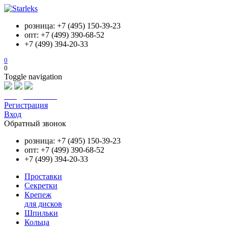
розница: +7 (495) 150-39-23
опт: +7 (499) 390-68-52
+7 (499) 394-20-33
0
0
Toggle navigation
info@starleks.ru
Регистрация
Вход
Обратный звонок
розница: +7 (495) 150-39-23
опт: +7 (499) 390-68-52
+7 (499) 394-20-33
Проставки
Секретки
Крепеж
для дисков
Шпильки
Кольца