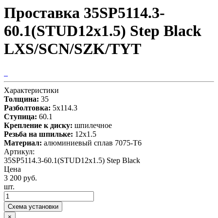
Проставка 35SP5114.3-
60.1(STUD12x1.5) Step Black
LXS/SCN/SZK/TYT
Характеристики
Толщина:
35
Разболтовка:
5x114.3
Ступица:
60.1
Крепление к диску:
шпилечное
Резьба на шпильке:
12x1.5
Материал:
алюминиевый сплав 7075-T6
Артикул:
35SP5114.3-60.1(STUD12x1.5) Step Black
Цена
3 200 руб.
шт.
Схема установки
×