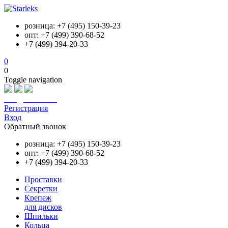
розница: +7 (495) 150-39-23
опт: +7 (499) 390-68-52
+7 (499) 394-20-33
0
0
Toggle navigation
info@starleks.ru
Регистрация
Вход
Обратный звонок
розница: +7 (495) 150-39-23
опт: +7 (499) 390-68-52
+7 (499) 394-20-33
Проставки
Секретки
Крепеж
для дисков
Шпильки
Кольца