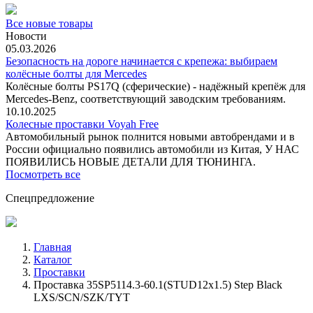
Все новые товары
Новости
05.03.2026
Безопасность на дороге начинается с крепежа: выбираем
колёсные болты для Mercedes
Колёсные болты PS17Q (сферические) - надёжный крепёж для
Mercedes‑Benz, соответствующий заводским требованиям.
10.10.2025
Колесные проставки Voyah Free
Автомобильный рынок полнится новыми автобрендами и в
России официально появились автомобили из Китая, У НАС
ПОЯВИЛИСЬ НОВЫЕ ДЕТАЛИ ДЛЯ ТЮНИНГА.
Посмотреть все
Спецпредложение
Главная
Каталог
Проставки
Проставка 35SP5114.3-60.1(STUD12x1.5) Step Black
LXS/SCN/SZK/TYT