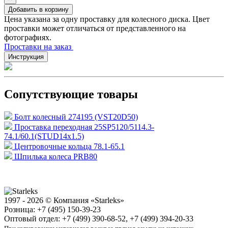
Добавить в корзину
Цена указана за одну проставку для колесного диска. Цвет
проставки может отличаться от представленного на
фотографиях.
Проставки на заказ
Инструкция
Сопутствующие товары
Болт колесный 274195 (VST20D50)
Проставка переходная 25SP5120/5114.3-
74.1/60.1(STUD14x1.5)
Центровочные кольца 78.1-65.1
Шпилька колеса PRB80
1997 - 2026 © Компания «Starleks»
Розница: +7 (495) 150-39-23
Оптовый отдел: +7 (499) 390-68-52, +7 (499) 394-20-33