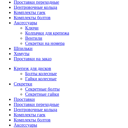
Проставки переходные
Центровочные кольца
Комплекты гаек
Комплекты болтов
Аксессуары
Ключи
Колпачки для крепежа
Вентили
Секретки на номера
Шпильки
Хомуты
Проставки на заказ
Крепеж для дисков
Болты колесные
Гайки колесные
Секретки
Секретные болты
Секретные гайки
Проставки
Проставки переходные
Центровочные кольца
Комплекты гаек
Комплекты болтов
Аксессуары