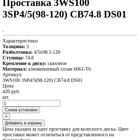
Проставка 3WS100
3SP4/5(98-120) CB74.8 DS01
Характеристики
Толщина:
3
Разболтовка:
4/5x98.5-120
Ступица:
74.8
Крепление к диску:
сквозное
Материал:
алюминиевый сплав 6061-T6
Артикул:
3WS100 3SP4/5(98-120) CB74.8 DS01
Цена
420 руб.
шт.
Схема установки
×
Добавить в корзину
Цена указана за одну проставку для колесного диска. Цвет
проставки может отличаться от представленного на