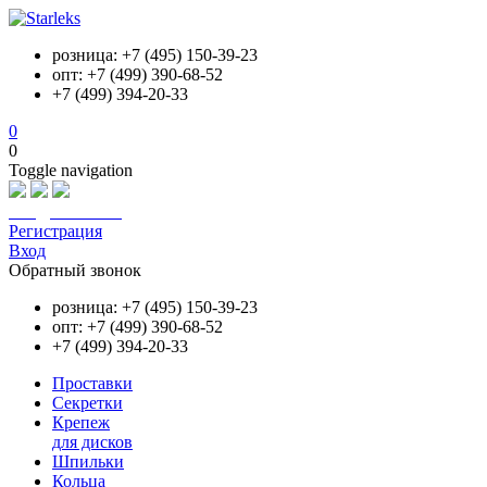
розница: +7 (495) 150-39-23
опт: +7 (499) 390-68-52
+7 (499) 394-20-33
0
0
Toggle navigation
info@starleks.ru
Регистрация
Вход
Обратный звонок
розница: +7 (495) 150-39-23
опт: +7 (499) 390-68-52
+7 (499) 394-20-33
Проставки
Секретки
Крепеж
для дисков
Шпильки
Кольца