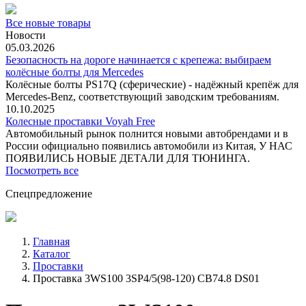
Все новые товары
Новости
05.03.2026
Безопасность на дороге начинается с крепежа: выбираем
колёсные болты для Mercedes
Колёсные болты PS17Q (сферические) - надёжный крепёж для
Mercedes‑Benz, соответствующий заводским требованиям.
10.10.2025
Колесные проставки Voyah Free
Автомобильный рынок полнится новыми автобрендами и в
России официально появились автомобили из Китая, У НАС
ПОЯВИЛИСЬ НОВЫЕ ДЕТАЛИ ДЛЯ ТЮНИНГА.
Посмотреть все
Спецпредложение
Главная
Каталог
Проставки
Проставка 3WS100 3SP4/5(98-120) CB74.8 DS01