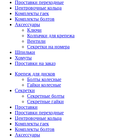
Проставки переходные
Центровочные кольца
Комплекты гаек
Комплекты болтов
Аксессуары
Ключи
Колпачки для крепежа
Вентили
Секретки на номера
Шпильки
Хомуты
Проставки на заказ
Крепеж для дисков
Болты колесные
Гайки колесные
Секретки
Секретные болты
Секретные гайки
Проставки
Проставки переходные
Центровочные кольца
Комплекты гаек
Комплекты болтов
Аксессуары