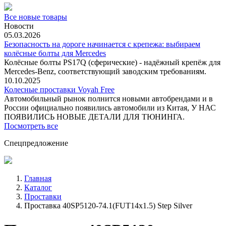
Все новые товары
Новости
05.03.2026
Безопасность на дороге начинается с крепежа: выбираем
колёсные болты для Mercedes
Колёсные болты PS17Q (сферические) - надёжный крепёж для
Mercedes‑Benz, соответствующий заводским требованиям.
10.10.2025
Колесные проставки Voyah Free
Автомобильный рынок полнится новыми автобрендами и в
России официально появились автомобили из Китая, У НАС
ПОЯВИЛИСЬ НОВЫЕ ДЕТАЛИ ДЛЯ ТЮНИНГА.
Посмотреть все
Спецпредложение
Главная
Каталог
Проставки
Проставка 40SP5120-74.1(FUT14x1.5) Step Silver