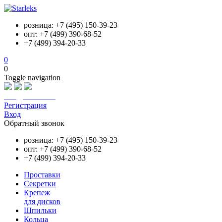
розница: +7 (495) 150-39-23
опт: +7 (499) 390-68-52
+7 (499) 394-20-33
0
0
Toggle navigation
info@starleks.ru
Регистрация
Вход
Обратный звонок
розница: +7 (495) 150-39-23
опт: +7 (499) 390-68-52
+7 (499) 394-20-33
Проставки
Секретки
Крепеж
для дисков
Шпильки
Кольца