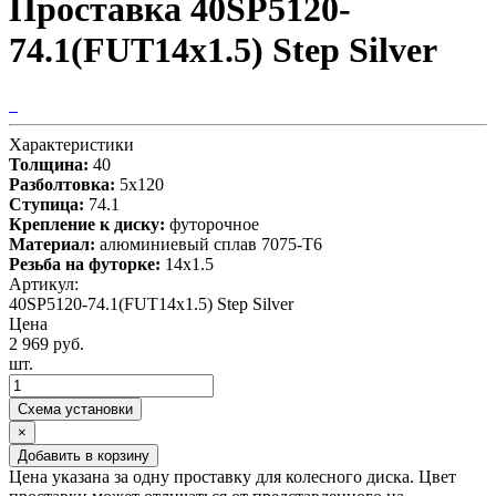
Проставка 40SP5120-
74.1(FUT14x1.5) Step Silver
Характеристики
Толщина:
40
Разболтовка:
5x120
Ступица:
74.1
Крепление к диску:
футорочное
Материал:
алюминиевый сплав 7075-T6
Резьба на футорке:
14х1.5
Артикул:
40SP5120-74.1(FUT14x1.5) Step Silver
Цена
2 969 руб.
шт.
Схема установки
×
Добавить в корзину
Цена указана за одну проставку для колесного диска. Цвет