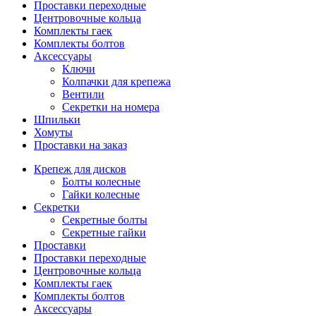
Проставки переходные
Центровочные кольца
Комплекты гаек
Комплекты болтов
Аксессуары
Ключи
Колпачки для крепежа
Вентили
Секретки на номера
Шпильки
Хомуты
Проставки на заказ
Крепеж для дисков
Болты колесные
Гайки колесные
Секретки
Секретные болты
Секретные гайки
Проставки
Проставки переходные
Центровочные кольца
Комплекты гаек
Комплекты болтов
Аксессуары