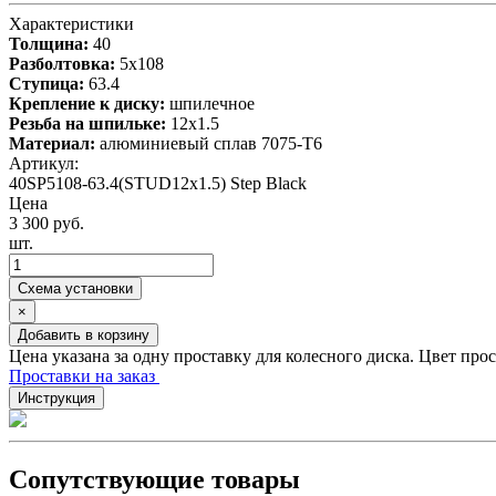
Характеристики
Толщина:
40
Разболтовка:
5x108
Ступица:
63.4
Крепление к диску:
шпилечное
Резьба на шпильке:
12x1.5
Материал:
алюминиевый сплав 7075-T6
Артикул:
40SP5108-63.4(STUD12x1.5) Step Black
Цена
3 300 руб.
шт.
Схема установки
×
Добавить в корзину
Цена указана за одну проставку для колесного диска. Цвет про
Проставки на заказ
Инструкция
Сопутствующие товары