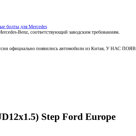
ные болты для Mercedes
ercedes‑Benz, соответствующий заводским требованиям.
 России официально появились автомобили из Китая, У Н
D12x1.5) Step Ford Europe