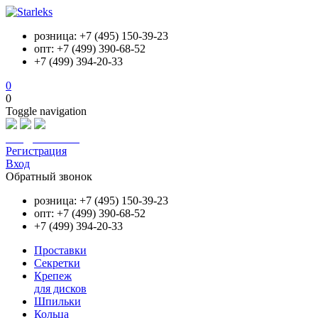
розница: +7 (495) 150-39-23
опт: +7 (499) 390-68-52
+7 (499) 394-20-33
0
0
Toggle navigation
info@starleks.ru
Регистрация
Вход
Обратный звонок
розница: +7 (495) 150-39-23
опт: +7 (499) 390-68-52
+7 (499) 394-20-33
Проставки
Секретки
Крепеж
для дисков
Шпильки
Кольца