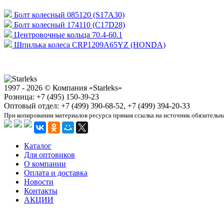
Болт колесный 085120 (S17A30)
Болт колесный 174110 (C17D28)
Центровочные кольца 70.4-60.1
Шпилька колеса CRP1209A65YZ (HONDA)
1997 - 2026 © Компания «Starleks»
Розница: +7 (495) 150-39-23
Оптовый отдел: +7 (499) 390-68-52, +7 (499) 394-20-33
При копировании материалов ресурса прямая ссылка на источник обязательн
Каталог
Для оптовиков
О компании
Оплата и доставка
Новости
Контакты
АКЦИИ