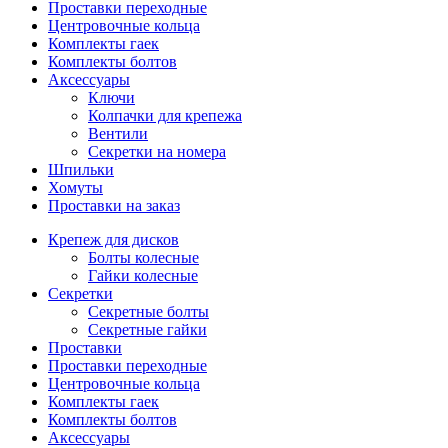
Проставки переходные
Центровочные кольца
Комплекты гаек
Комплекты болтов
Аксессуары
Ключи
Колпачки для крепежа
Вентили
Секретки на номера
Шпильки
Хомуты
Проставки на заказ
Крепеж для дисков
Болты колесные
Гайки колесные
Секретки
Секретные болты
Секретные гайки
Проставки
Проставки переходные
Центровочные кольца
Комплекты гаек
Комплекты болтов
Аксессуары