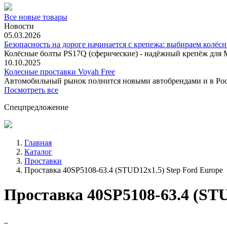
Все новые товары
Новости
05.03.2026
Безопасность на дороге начинается с крепежа: выбираем колёс
Колёсные болты PS17Q (сферические) - надёжный крепёж для M
10.10.2025
Колесные проставки Voyah Free
Автомобильный рынок полнится новыми автобрендами и в
Посмотреть все
Спецпредложение
Главная
Каталог
Проставки
Проставка 40SP5108-63.4 (STUD12x1.5) Step Ford Europe
Проставка 40SP5108-63.4 (STU