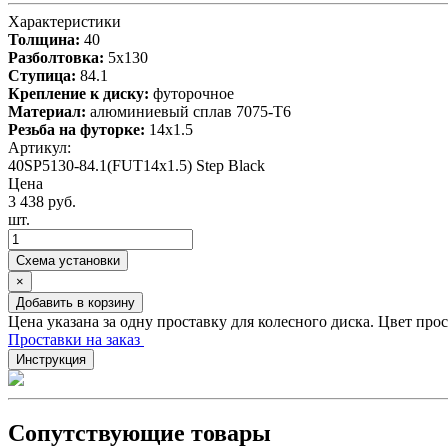
Характеристики
Толщина:
40
Разболтовка:
5x130
Ступица:
84.1
Крепление к диску:
футорочное
Материал:
алюминиевый сплав 7075-T6
Резьба на футорке:
14x1.5
Артикул:
40SP5130-84.1(FUT14x1.5) Step Black
Цена
3 438 руб.
шт.
Схема установки
×
Добавить в корзину
Цена указана за одну проставку для колесного диска. Цвет про
Проставки на заказ
Инструкция
Сопутствующие товары