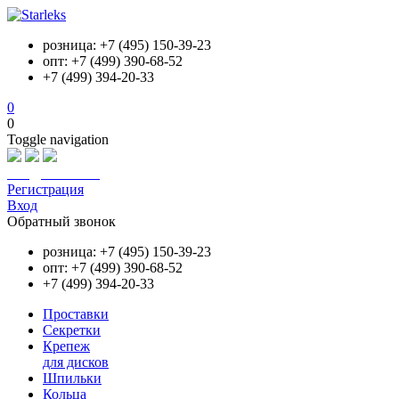
розница: +7 (495) 150-39-23
опт: +7 (499) 390-68-52
+7 (499) 394-20-33
0
0
Toggle navigation
info@starleks.ru
Регистрация
Вход
Обратный звонок
розница: +7 (495) 150-39-23
опт: +7 (499) 390-68-52
+7 (499) 394-20-33
Проставки
Секретки
Крепеж
для дисков
Шпильки
Кольца