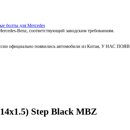
ные болты для Mercedes
ercedes‑Benz, соответствующий заводским требованиям.
 России официально появились автомобили из Китая, У Н
14x1.5) Step Black MBZ