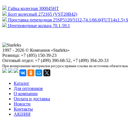
Гайка колесная 300045HT
Болт колесный 272165 (VST20B42)
Проставка переходная 25SP5120/5112-74.1/66.6(FUT14x1.5) S
Центровочные кольца 70.1-59.1
1997 - 2026 © Компания «Starleks»
Розница: +7 (495) 150-39-23
Оптовый отдел: +7 (499) 390-68-52, +7 (499) 394-20-33
При копировании материалов ресурса прямая ссылка на источник обязательн
Каталог
Для оптовиков
О компании
Оплата и доставка
Новости
Контакты
АКЦИИ