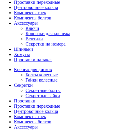
Проставки переходные
Центровочные кольца
Комплекты гаек
Комплекты болтов
Аксессуары
Ключи
Колпачки для крепежа
Вентили
Секретки на номера
Шпильки
Хомуты
Проставки на заказ
Крепеж для дисков
Болты колесные
Гайки колесные
Секретки
Секретные болты
Секретные гайки
Проставки
Проставки переходные
Центровочные кольца
Комплекты гаек
Комплекты болтов
Аксессуары