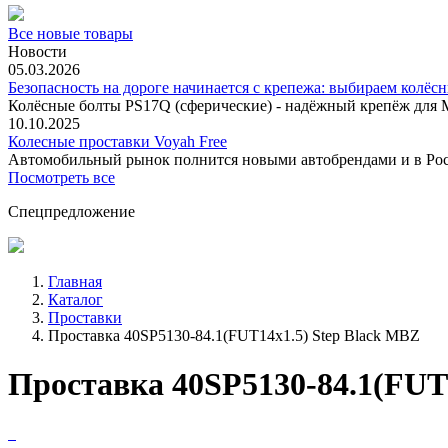
Все новые товары
Новости
05.03.2026
Безопасность на дороге начинается с крепежа: выбираем колёс
Колёсные болты PS17Q (сферические) - надёжный крепёж для M
10.10.2025
Колесные проставки Voyah Free
Автомобильный рынок полнится новыми автобрендами и в
Посмотреть все
Спецпредложение
Главная
Каталог
Проставки
Проставка 40SP5130-84.1(FUT14x1.5) Step Black MBZ
Проставка 40SP5130-84.1(FUT