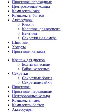
Проставки переходные
Центровочные кольца
Комплекты гаек
Комплекты болтов
Аксессуары
Ключи
Колпачки для крепежа
Вентили
Секретки на номера
Шпильки
Хомуты
Проставки на заказ
Крепеж для дисков
Болты колесные
Гайки колесные
Секретки
Секретные болты
Секретные гайки
Проставки
Проставки переходные
Центровочные кольца
Комплекты гаек
Комплекты болтов
Аксессуары