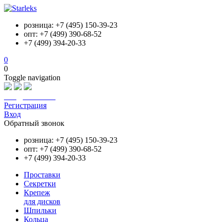
розница: +7 (495) 150-39-23
опт: +7 (499) 390-68-52
+7 (499) 394-20-33
0
0
Toggle navigation
info@starleks.ru
Регистрация
Вход
Обратный звонок
розница: +7 (495) 150-39-23
опт: +7 (499) 390-68-52
+7 (499) 394-20-33
Проставки
Секретки
Крепеж
для дисков
Шпильки
Кольца