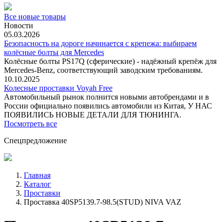
Все новые товары
Новости
05.03.2026
Безопасность на дороге начинается с крепежа: выбираем
колёсные болты для Mercedes
Колёсные болты PS17Q (сферические) - надёжный крепёж для
Mercedes‑Benz, соответствующий заводским требованиям.
10.10.2025
Колесные проставки Voyah Free
Автомобильный рынок полнится новыми автобрендами и в
России официально появились автомобили из Китая, У НАС
ПОЯВИЛИСЬ НОВЫЕ ДЕТАЛИ ДЛЯ ТЮНИНГА.
Посмотреть все
Спецпредложение
Главная
Каталог
Проставки
Проставка 40SP5139.7-98.5(STUD) NIVA VAZ