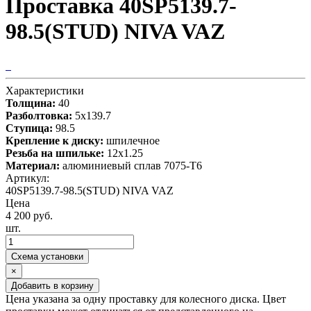
Проставка 40SP5139.7-
98.5(STUD) NIVA VAZ
Характеристики
Толщина:
40
Разболтовка:
5x139.7
Ступица:
98.5
Крепление к диску:
шпилечное
Резьба на шпильке:
12x1.25
Материал:
алюминиевый сплав 7075-T6
Артикул:
40SP5139.7-98.5(STUD) NIVA VAZ
Цена
4 200 руб.
шт.
Схема установки
×
Добавить в корзину
Цена указана за одну проставку для колесного диска. Цвет