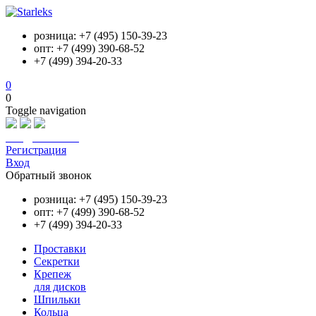
розница: +7 (495) 150-39-23
опт: +7 (499) 390-68-52
+7 (499) 394-20-33
0
0
Toggle navigation
info@starleks.ru
Регистрация
Вход
Обратный звонок
розница: +7 (495) 150-39-23
опт: +7 (499) 390-68-52
+7 (499) 394-20-33
Проставки
Секретки
Крепеж
для дисков
Шпильки
Кольца