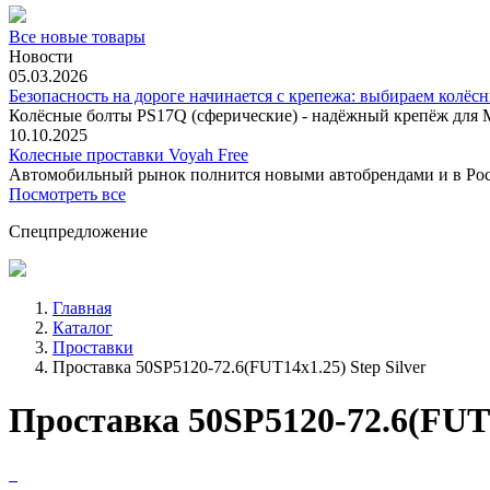
Все новые товары
Новости
05.03.2026
Безопасность на дороге начинается с крепежа: выбираем колёс
Колёсные болты PS17Q (сферические) - надёжный крепёж для M
10.10.2025
Колесные проставки Voyah Free
Автомобильный рынок полнится новыми автобрендами и в
Посмотреть все
Спецпредложение
Главная
Каталог
Проставки
Проставка 50SP5120-72.6(FUT14x1.25) Step Silver
Проставка 50SP5120-72.6(FUT14