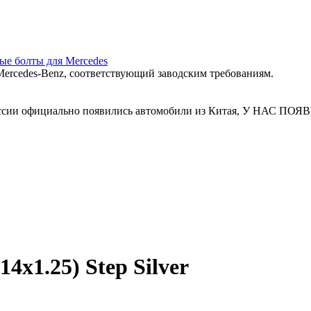
ные болты для Mercedes
ercedes‑Benz, соответствующий заводским требованиям.
 России официально появились автомобили из Китая, У Н
x1.25) Step Silver