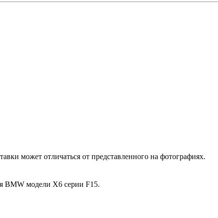
ставки может отличаться от представленного на фотографиях.
ля BMW модели X6 серии F15.