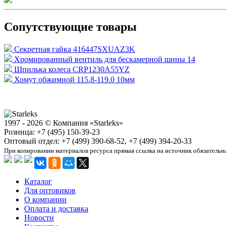
Сопутствующие товары
Секретная гайка 416447SXUAZ3K
Хромированный вентиль для бескамерной шины 14
Шпилька колеса CRP1230A55YZ
Хомут обжимной 115.8-119.0 10мм
1997 - 2026 © Компания «Starleks»
Розница: +7 (495) 150-39-23
Оптовый отдел: +7 (499) 390-68-52, +7 (499) 394-20-33
При копировании материалов ресурса прямая ссылка на источник обязательн
Каталог
Для оптовиков
О компании
Оплата и доставка
Новости