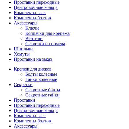
Проставки переходные
Центровочные кольца
Комплекты гаек
Комплекты болтов
Аксессуары
Ключи
Колпачки для крепежа
Вентили
Секретки на номера
Шпильки
Хомуты
Проставки на заказ
Крепеж для дисков
Болты колесные
Гайки колесные
Секретки
Секретные болты
Секретные гайки
Проставки
Проставки переходные
Центровочные кольца
Комплекты гаек
Комплекты болтов
Аксессуары