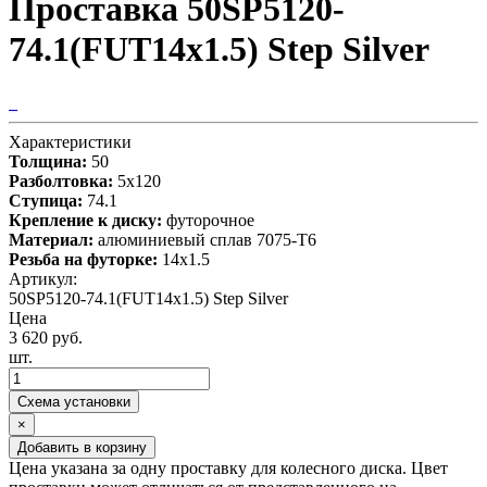
Проставка 50SP5120-
74.1(FUT14x1.5) Step Silver
Характеристики
Толщина:
50
Разболтовка:
5x120
Ступица:
74.1
Крепление к диску:
футорочное
Материал:
алюминиевый сплав 7075-T6
Резьба на футорке:
14х1.5
Артикул:
50SP5120-74.1(FUT14x1.5) Step Silver
Цена
3 620 руб.
шт.
Схема установки
×
Добавить в корзину
Цена указана за одну проставку для колесного диска. Цвет