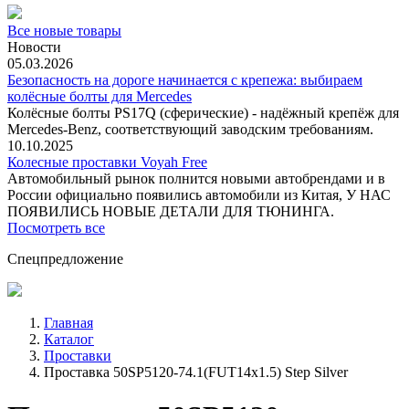
Все новые товары
Новости
05.03.2026
Безопасность на дороге начинается с крепежа: выбираем
колёсные болты для Mercedes
Колёсные болты PS17Q (сферические) - надёжный крепёж для
Mercedes‑Benz, соответствующий заводским требованиям.
10.10.2025
Колесные проставки Voyah Free
Автомобильный рынок полнится новыми автобрендами и в
России официально появились автомобили из Китая, У НАС
ПОЯВИЛИСЬ НОВЫЕ ДЕТАЛИ ДЛЯ ТЮНИНГА.
Посмотреть все
Спецпредложение
Главная
Каталог
Проставки
Проставка 50SP5120-74.1(FUT14x1.5) Step Silver