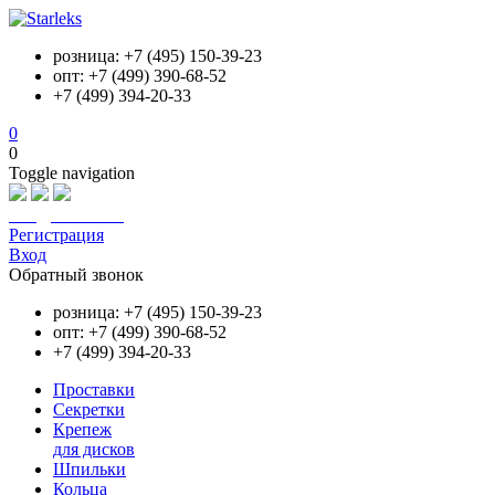
розница: +7 (495) 150-39-23
опт: +7 (499) 390-68-52
+7 (499) 394-20-33
0
0
Toggle navigation
info@starleks.ru
Регистрация
Вход
Обратный звонок
розница: +7 (495) 150-39-23
опт: +7 (499) 390-68-52
+7 (499) 394-20-33
Проставки
Секретки
Крепеж
для дисков
Шпильки
Кольца