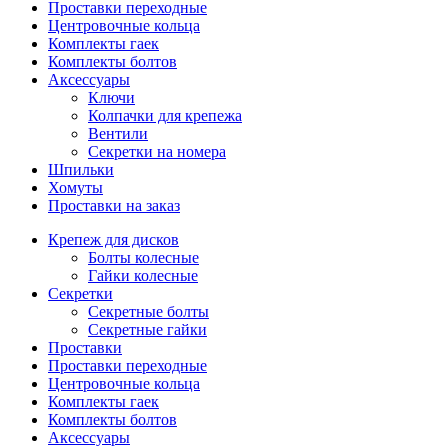
Проставки переходные
Центровочные кольца
Комплекты гаек
Комплекты болтов
Аксессуары
Ключи
Колпачки для крепежа
Вентили
Секретки на номера
Шпильки
Хомуты
Проставки на заказ
Крепеж для дисков
Болты колесные
Гайки колесные
Секретки
Секретные болты
Секретные гайки
Проставки
Проставки переходные
Центровочные кольца
Комплекты гаек
Комплекты болтов
Аксессуары