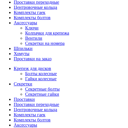
Проставки переходные
Центровочные кольца
Комплекты гаек
Комплекты болтов
Аксессуары
Ключи
Колпачки для крепежа
Вентили
Секретки на номера
Шпильки
Хомуты
Проставки на заказ
Крепеж для дисков
Болты колесные
Гайки колесные
Секретки
Секретные болты
Секретные гайки
Проставки
Проставки переходные
Центровочные кольца
Комплекты гаек
Комплекты болтов
Аксессуары