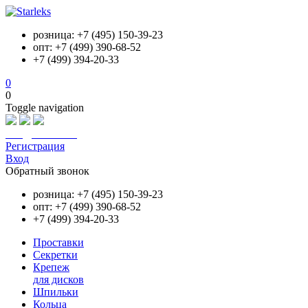
розница: +7 (495) 150-39-23
опт: +7 (499) 390-68-52
+7 (499) 394-20-33
0
0
Toggle navigation
info@starleks.ru
Регистрация
Вход
Обратный звонок
розница: +7 (495) 150-39-23
опт: +7 (499) 390-68-52
+7 (499) 394-20-33
Проставки
Секретки
Крепеж
для дисков
Шпильки
Кольца