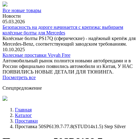
Все новые товары
Новости
05.03.2026
Безопасность на дороге начинается с крепежа: выбираем
колёсные болты для Mercedes
Колёсные болты PS17Q (сферические) - надёжный крепёж для
Mercedes‑Benz, соответствующий заводским требованиям.
10.10.2025
Колесные проставки Voyah Free
Автомобильный рынок полнится новыми автобрендами и в
России официально появились автомобили из Китая, У НАС
ПОЯВИЛИСЬ НОВЫЕ ДЕТАЛИ ДЛЯ ТЮНИНГА.
Посмотреть все
Спецпредложение
Главная
Каталог
Проставки
Проставка 50SP6139.7-77.8(STUD14x1.5) Step Silver