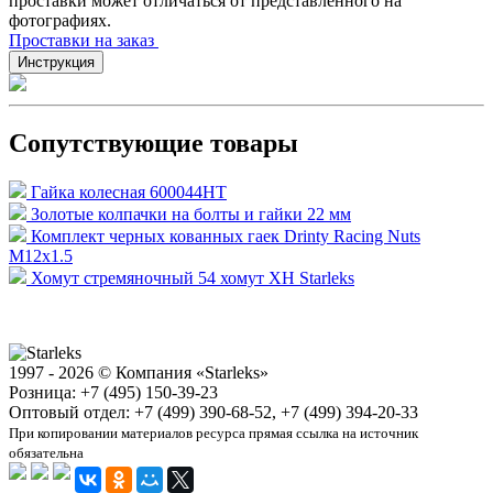
проставки может отличаться от представленного на
фотографиях.
Проставки на заказ
Инструкция
Сопутствующие товары
Гайка колесная 600044HT
Золотые колпачки на болты и гайки 22 мм
Комплект черных кованных гаек Drinty Racing Nuts
М12х1.5
Хомут стремяночный 54 хомут XH Starleks
1997 - 2026 © Компания «Starleks»
Розница: +7 (495) 150-39-23
Оптовый отдел: +7 (499) 390-68-52, +7 (499) 394-20-33
При копировании материалов ресурса прямая ссылка на источник
обязательна