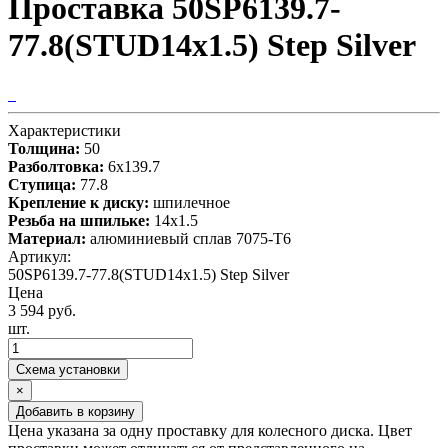
Проставка 50SP6139.7-
77.8(STUD14x1.5) Step Silver
Характеристики
Толщина:
50
Разболтовка:
6x139.7
Ступица:
77.8
Крепление к диску:
шпилечное
Резьба на шпильке:
14х1.5
Материал:
алюминиевый сплав 7075-T6
Артикул:
50SP6139.7-77.8(STUD14x1.5) Step Silver
Цена
3 594 руб.
шт.
Схема установки
×
Добавить в корзину
Цена указана за одну проставку для колесного диска. Цвет