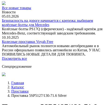
Все новые товары
Новости
05.03.2026
Безопасность на дороге начинается с крепежа: выбираем
колёсные болты для Mercedes
Колёсные болты PS17Q (сферические) - надёжный крепёж для
Mercedes‑Benz, соответствующий заводским требованиям.
10.10.2025
Колесные проставки Voyah Free
Автомобильный рынок полнится новыми автобрендами и в
России официально появились автомобили из Китая, У НАС
ПОЯВИЛИСЬ НОВЫЕ ДЕТАЛИ ДЛЯ ТЮНИНГА.
Посмотреть все
Спецпредложение
Главная
Каталог
Проставки
Проставка 5SP5127/130-71.6 Silver