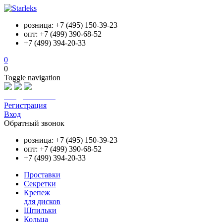
розница: +7 (495) 150-39-23
опт: +7 (499) 390-68-52
+7 (499) 394-20-33
0
0
Toggle navigation
info@starleks.ru
Регистрация
Вход
Обратный звонок
розница: +7 (495) 150-39-23
опт: +7 (499) 390-68-52
+7 (499) 394-20-33
Проставки
Секретки
Крепеж
для дисков
Шпильки
Кольца