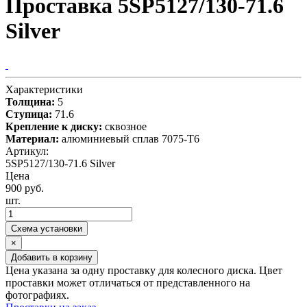
Проставка 5SP5127/130-71.6
Silver
Характеристики
Толщина:
5
Ступица:
71.6
Крепление к диску:
сквозное
Материал:
алюминиевый сплав 7075-T6
Артикул:
5SP5127/130-71.6 Silver
Цена
900 руб.
шт.
Схема установки
×
Добавить в корзину
Цена указана за одну проставку для колесного диска. Цвет
проставки может отличаться от представленного на
фотографиях.