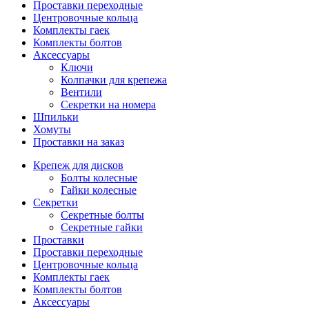
Проставки переходные
Центровочные кольца
Комплекты гаек
Комплекты болтов
Аксессуары
Ключи
Колпачки для крепежа
Вентили
Секретки на номера
Шпильки
Хомуты
Проставки на заказ
Крепеж для дисков
Болты колесные
Гайки колесные
Секретки
Секретные болты
Секретные гайки
Проставки
Проставки переходные
Центровочные кольца
Комплекты гаек
Комплекты болтов
Аксессуары