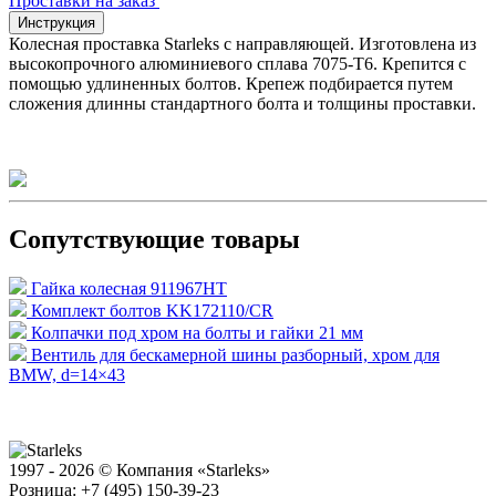
Проставки на заказ
Инструкция
Колесная проставка Starleks с направляющей. Изготовлена из
высокопрочного алюминиевого сплава 7075-T6. Крепится с
помощью удлиненных болтов. Крепеж подбирается путем
сложения длинны стандартного болта и толщины проставки.
Сопутствующие товары
Гайка колесная 911967HT
Комплект болтов KK172110/CR
Колпачки под хром на болты и гайки 21 мм
Вентиль для бескамерной шины разборный, хром для
BMW, d=14×43
1997 - 2026 © Компания «Starleks»
Розница: +7 (495) 150-39-23