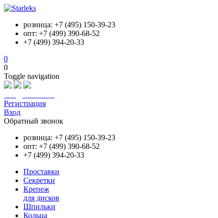
розница: +7 (495) 150-39-23
опт: +7 (499) 390-68-52
+7 (499) 394-20-33
0
0
Toggle navigation
info@starleks.ru
Регистрация
Вход
Обратный звонок
розница: +7 (495) 150-39-23
опт: +7 (499) 390-68-52
+7 (499) 394-20-33
Проставки
Секретки
Крепеж
для дисков
Шпильки
Кольца