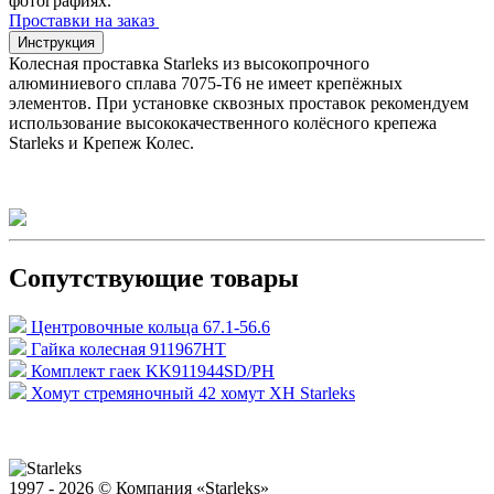
фотографиях.
Проставки на заказ
Инструкция
Колесная проставка Starleks из высокопрочного
алюминиевого сплава 7075-T6 не имеет крепёжных
элементов. При установке сквозных проставок рекомендуем
использование высококачественного колёсного крепежа
Starleks и Крепеж Колес.
Сопутствующие товары
Центровочные кольца 67.1-56.6
Гайка колесная 911967HT
Комплект гаек KK911944SD/PH
Хомут стремяночный 42 хомут XH Starleks
1997 - 2026 © Компания «Starleks»