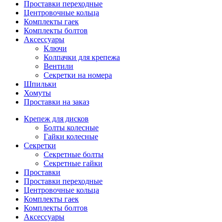
Проставки переходные
Центровочные кольца
Комплекты гаек
Комплекты болтов
Аксессуары
Ключи
Колпачки для крепежа
Вентили
Секретки на номера
Шпильки
Хомуты
Проставки на заказ
Крепеж для дисков
Болты колесные
Гайки колесные
Секретки
Секретные болты
Секретные гайки
Проставки
Проставки переходные
Центровочные кольца
Комплекты гаек
Комплекты болтов
Аксессуары