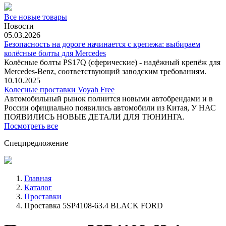
Все новые товары
Новости
05.03.2026
Безопасность на дороге начинается с крепежа: выбираем
колёсные болты для Mercedes
Колёсные болты PS17Q (сферические) - надёжный крепёж для
Mercedes‑Benz, соответствующий заводским требованиям.
10.10.2025
Колесные проставки Voyah Free
Автомобильный рынок полнится новыми автобрендами и в
России официально появились автомобили из Китая, У НАС
ПОЯВИЛИСЬ НОВЫЕ ДЕТАЛИ ДЛЯ ТЮНИНГА.
Посмотреть все
Спецпредложение
Главная
Каталог
Проставки
Проставка 5SP4108-63.4 BLACK FORD