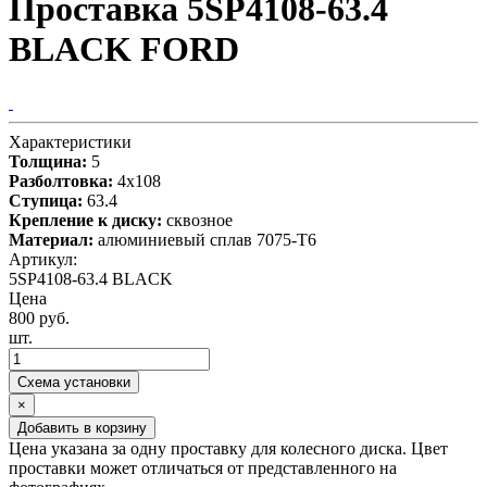
Проставка 5SP4108-63.4
BLACK FORD
Характеристики
Толщина:
5
Разболтовка:
4x108
Ступица:
63.4
Крепление к диску:
сквозное
Материал:
алюминиевый сплав 7075-T6
Артикул:
5SP4108-63.4 BLACK
Цена
800 руб.
шт.
Схема установки
×
Добавить в корзину
Цена указана за одну проставку для колесного диска. Цвет
проставки может отличаться от представленного на