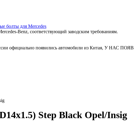
ные болты для Mercedes
ercedes‑Benz, соответствующий заводским требованиям.
 России официально появились автомобили из Китая, У Н
sig
14x1.5) Step Black Opel/Insig