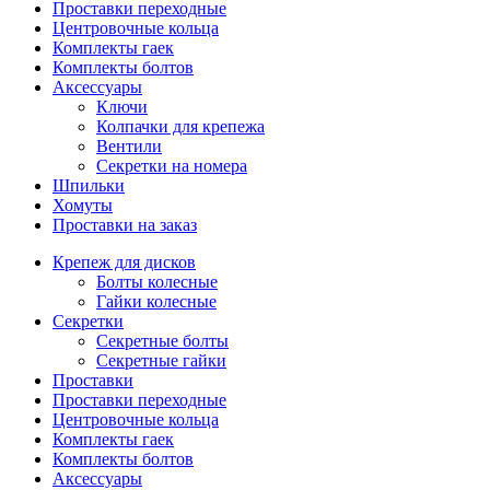
Проставки переходные
Центровочные кольца
Комплекты гаек
Комплекты болтов
Аксессуары
Ключи
Колпачки для крепежа
Вентили
Секретки на номера
Шпильки
Хомуты
Проставки на заказ
Крепеж для дисков
Болты колесные
Гайки колесные
Секретки
Секретные болты
Секретные гайки
Проставки
Проставки переходные
Центровочные кольца
Комплекты гаек
Комплекты болтов
Аксессуары