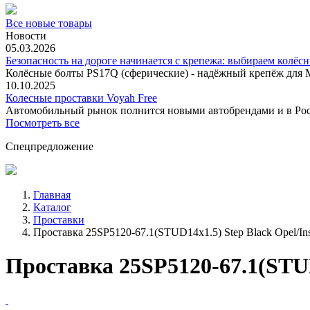
Все новые товары
Новости
05.03.2026
Безопасность на дороге начинается с крепежа: выбираем колёс
Колёсные болты PS17Q (сферические) - надёжный крепёж для M
10.10.2025
Колесные проставки Voyah Free
Автомобильный рынок полнится новыми автобрендами и в
Посмотреть все
Спецпредложение
Главная
Каталог
Проставки
Проставка 25SP5120-67.1(STUD14x1.5) Step Black Opel/In
Проставка 25SP5120-67.1(STUD