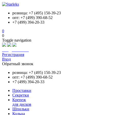
розница: +7 (495) 150-39-23
опт: +7 (499) 390-68-52
+7 (499) 394-20-33
0
0
Toggle navigation
info@starleks.ru
Регистрация
Вход
Обратный звонок
розница: +7 (495) 150-39-23
опт: +7 (499) 390-68-52
+7 (499) 394-20-33
Проставки
Секретки
Крепеж
для дисков
Шпильки
Кольца