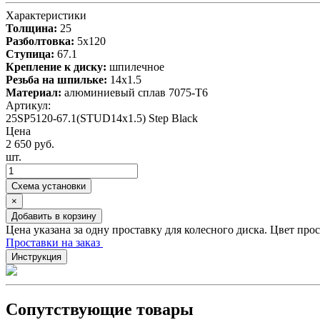
Характеристики
Толщина:
25
Разболтовка:
5x120
Ступица:
67.1
Крепление к диску:
шпилечное
Резьба на шпильке:
14x1.5
Материал:
алюминиевый сплав 7075-T6
Артикул:
25SP5120-67.1(STUD14x1.5) Step Black
Цена
2 650 руб.
шт.
Схема установки
×
Добавить в корзину
Цена указана за одну проставку для колесного диска. Цвет про
Проставки на заказ
Инструкция
Сопутствующие товары