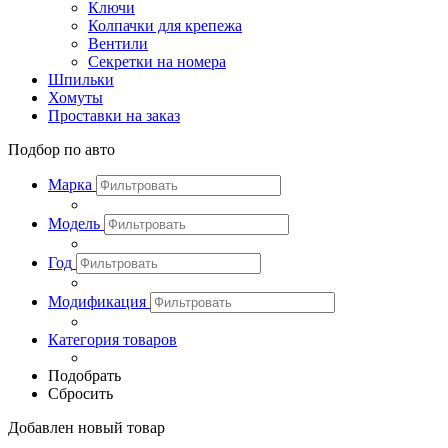
Ключи
Колпачки для крепежа
Вентили
Секретки на номера
Шпильки
Хомуты
Проставки на заказ
Подбор по авто
Марка
Модель
Год
Модификация
Категория товаров
Подобрать
Сбросить
Добавлен новый товар