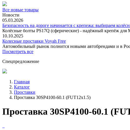
Все новые товары
Новости
05.03.2026
Безопасность на дороге начинается с крепежа: выбираем колёс
Колёсные болты PS17Q (сферические) - надёжный крепёж для M
10.10.2025
Колесные проставки Voyah Free
Автомобильный рынок полнится новыми автобрендами и в
Посмотреть все
Спецпредложение
Главная
Каталог
Проставки
Проставка 30SP4100-60.1 (FUT12x1.5)
Проставка 30SP4100-60.1 (FUT