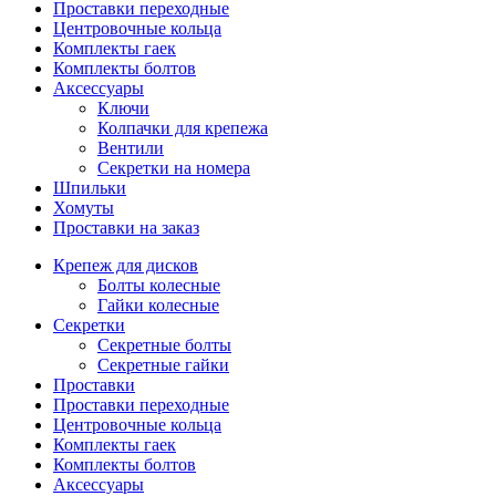
Проставки переходные
Центровочные кольца
Комплекты гаек
Комплекты болтов
Аксессуары
Ключи
Колпачки для крепежа
Вентили
Секретки на номера
Шпильки
Хомуты
Проставки на заказ
Крепеж для дисков
Болты колесные
Гайки колесные
Секретки
Секретные болты
Секретные гайки
Проставки
Проставки переходные
Центровочные кольца
Комплекты гаек
Комплекты болтов
Аксессуары