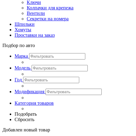
Ключи
Колпачки для крепежа
Вентили
Секретки на номера
Шпильки
Хомуты
Проставки на заказ
Подбор по авто
Марка
Модель
Год
Модификация
Категория товаров
Подобрать
Сбросить
Добавлен новый товар