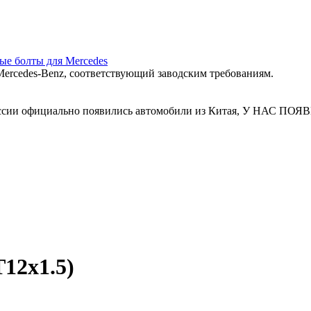
ные болты для Mercedes
ercedes‑Benz, соответствующий заводским требованиям.
 России официально появились автомобили из Китая, У Н
12x1.5)