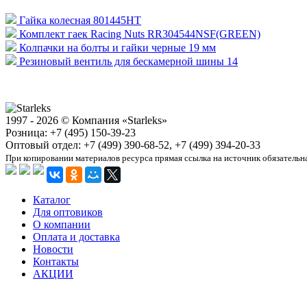
Гайка колесная 801445HT
Комплект гаек Racing Nuts RR304544NSF(GREEN)
Колпачки на болты и гайки черные 19 мм
Резиновый вентиль для бескамерной шины 14
1997 - 2026 © Компания «Starleks»
Розница: +7 (495) 150-39-23
Оптовый отдел: +7 (499) 390-68-52, +7 (499) 394-20-33
При копировании материалов ресурса прямая ссылка на источник обязательн
Каталог
Для оптовиков
О компании
Оплата и доставка
Новости
Контакты
АКЦИИ