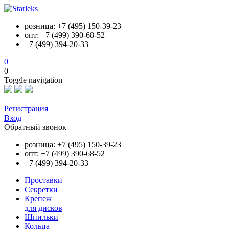
розница: +7 (495) 150-39-23
опт: +7 (499) 390-68-52
+7 (499) 394-20-33
0
0
Toggle navigation
info@starleks.ru
Регистрация
Вход
Обратный звонок
розница: +7 (495) 150-39-23
опт: +7 (499) 390-68-52
+7 (499) 394-20-33
Проставки
Секретки
Крепеж
для дисков
Шпильки
Кольца