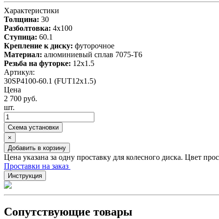
Характеристики
Толщина:
30
Разболтовка:
4x100
Ступица:
60.1
Крепление к диску:
футорочное
Материал:
алюминиевый сплав 7075-T6
Резьба на футорке:
12x1.5
Артикул:
30SP4100-60.1 (FUT12x1.5)
Цена
2 700 руб.
шт.
Схема установки
×
Добавить в корзину
Цена указана за одну проставку для колесного диска. Цвет про
Проставки на заказ
Инструкция
Сопутствующие товары