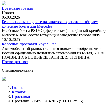
Все новые товары
Новости
05.03.2026
Безопасность на дороге начинается с крепежа: выбираем
колёсные болты для Mercedes
Колёсные болты PS17Q (сферические) - надёжный крепёж для
Mercedes‑Benz, соответствующий заводским требованиям.
10.10.2025
Колесные проставки Voyah Free
Автомобильный рынок полнится новыми автобрендами и в
России официально появились автомобили из Китая, У НАС
ПОЯВИЛИСЬ НОВЫЕ ДЕТАЛИ ДЛЯ ТЮНИНГА.
Посмотреть все
Спецпредложение
Главная
Каталог
Проставки
Проставка 30SP5114.3-70.5 (STUD12x1.5)