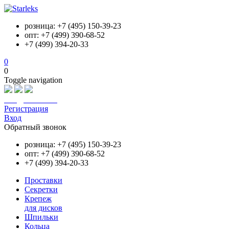
розница: +7 (495) 150-39-23
опт: +7 (499) 390-68-52
+7 (499) 394-20-33
0
0
Toggle navigation
info@starleks.ru
Регистрация
Вход
Обратный звонок
розница: +7 (495) 150-39-23
опт: +7 (499) 390-68-52
+7 (499) 394-20-33
Проставки
Секретки
Крепеж
для дисков
Шпильки
Кольца