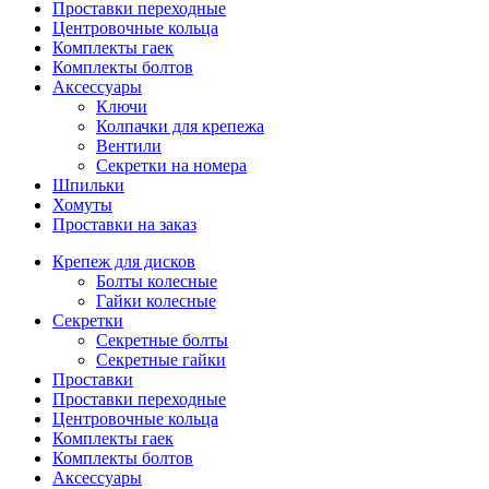
Проставки переходные
Центровочные кольца
Комплекты гаек
Комплекты болтов
Аксессуары
Ключи
Колпачки для крепежа
Вентили
Секретки на номера
Шпильки
Хомуты
Проставки на заказ
Крепеж для дисков
Болты колесные
Гайки колесные
Секретки
Секретные болты
Секретные гайки
Проставки
Проставки переходные
Центровочные кольца
Комплекты гаек
Комплекты болтов
Аксессуары