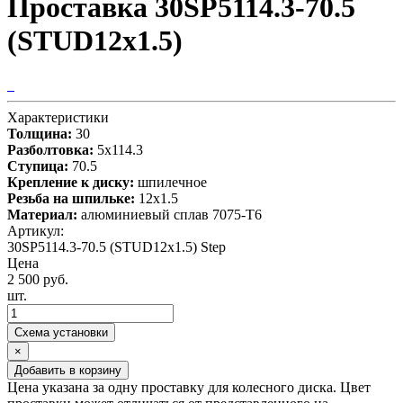
Проставка 30SP5114.3-70.5
(STUD12x1.5)
Характеристики
Толщина:
30
Разболтовка:
5x114.3
Ступица:
70.5
Крепление к диску:
шпилечное
Резьба на шпильке:
12x1.5
Материал:
алюминиевый сплав 7075-T6
Артикул:
30SP5114.3-70.5 (STUD12x1.5) Step
Цена
2 500 руб.
шт.
Схема установки
×
Добавить в корзину
Цена указана за одну проставку для колесного диска. Цвет