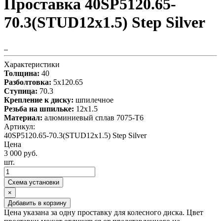
Проставка 40SP5120.65-
70.3(STUD12x1.5) Step Silver
Характеристики
Толщина:
40
Разболтовка:
5x120.65
Ступица:
70.3
Крепление к диску:
шпилечное
Резьба на шпильке:
12x1.5
Материал:
алюминиевый сплав 7075-T6
Артикул:
40SP5120.65-70.3(STUD12x1.5) Step Silver
Цена
3 000 руб.
шт.
Схема установки
×
Добавить в корзину
Цена указана за одну проставку для колесного диска. Цвет