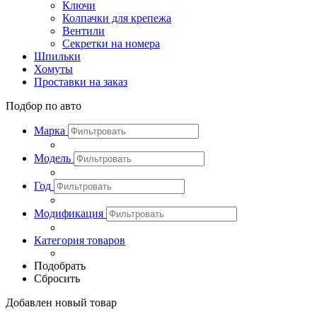
Ключи
Колпачки для крепежа
Вентили
Секретки на номера
Шпильки
Хомуты
Проставки на заказ
Подбор по авто
Марка
Модель
Год
Модификация
Категория товаров
Подобрать
Сбросить
Добавлен новый товар