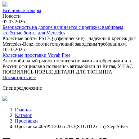
Все новые товары
Новости
05.03.2026
Безопасность на дороге начинается с крепежа: выбираем
колёсные болты для Mercedes
Колёсные болты PS17Q (сферические) - надёжный крепёж для
Mercedes‑Benz, соответствующий заводским требованиям.
10.10.2025
Колесные проставки Voyah Free
Автомобильный рынок полнится новыми автобрендами и в
России официально появились автомобили из Китая, У НАС
ПОЯВИЛИСЬ НОВЫЕ ДЕТАЛИ ДЛЯ ТЮНИНГА.
Посмотреть все
Спецпредложение
Главная
Каталог
Проставки
Проставка 40SP5120.65-70.3(STUD12x1.5) Step Silver