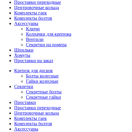
Проставки переходные
Центровочные кольца
Комплекты гаек
Комплекты болтов
Аксессуары
Ключи
Колпачки для крепежа
Вентили
Секретки на номера
Шпильки
Хомуты
Проставки на заказ
Крепеж для дисков
Болты колесные
Гайки колесные
Секретки
Секретные болты
Секретные гайки
Проставки
Проставки переходные
Центровочные кольца
Комплекты гаек
Комплекты болтов
Аксессуары