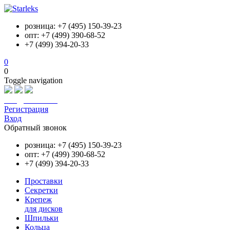
розница: +7 (495) 150-39-23
опт: +7 (499) 390-68-52
+7 (499) 394-20-33
0
0
Toggle navigation
info@starleks.ru
Регистрация
Вход
Обратный звонок
розница: +7 (495) 150-39-23
опт: +7 (499) 390-68-52
+7 (499) 394-20-33
Проставки
Секретки
Крепеж
для дисков
Шпильки
Кольца