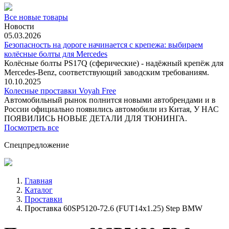
Все новые товары
Новости
05.03.2026
Безопасность на дороге начинается с крепежа: выбираем
колёсные болты для Mercedes
Колёсные болты PS17Q (сферические) - надёжный крепёж для
Mercedes‑Benz, соответствующий заводским требованиям.
10.10.2025
Колесные проставки Voyah Free
Автомобильный рынок полнится новыми автобрендами и в
России официально появились автомобили из Китая, У НАС
ПОЯВИЛИСЬ НОВЫЕ ДЕТАЛИ ДЛЯ ТЮНИНГА.
Посмотреть все
Спецпредложение
Главная
Каталог
Проставки
Проставка 60SP5120-72.6 (FUT14x1.25) Step BMW