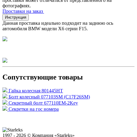
проставки может отличаться от представленного на
фотографиях.
Проставки на заказ
Инструкция
Данная проставка идеально подходит на заднюю ось
автомобиля BMW модели X6 серии F15.
Сопутствующие товары
Гайка колесная 801445HT
Болт колесный 077103SM (C17F26SM)
Секретный болт 677110EM-2Key
Секретки на гос номера
1997 - 2026 © Компания «Starleks»