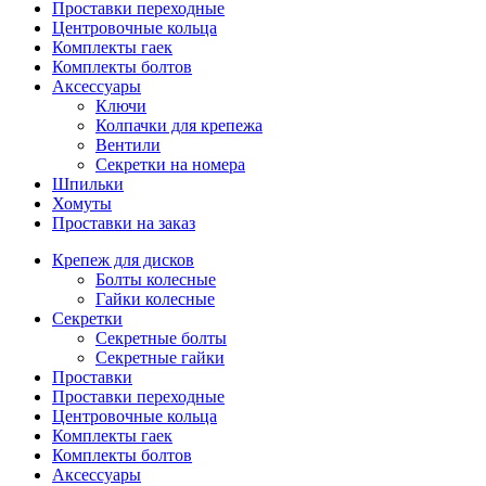
Проставки переходные
Центровочные кольца
Комплекты гаек
Комплекты болтов
Аксессуары
Ключи
Колпачки для крепежа
Вентили
Секретки на номера
Шпильки
Хомуты
Проставки на заказ
Крепеж для дисков
Болты колесные
Гайки колесные
Секретки
Секретные болты
Секретные гайки
Проставки
Проставки переходные
Центровочные кольца
Комплекты гаек
Комплекты болтов
Аксессуары