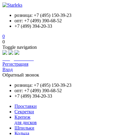
розница: +7 (495) 150-39-23
опт: +7 (499) 390-68-52
+7 (499) 394-20-33
0
0
Toggle navigation
info@starleks.ru
Регистрация
Вход
Обратный звонок
розница: +7 (495) 150-39-23
опт: +7 (499) 390-68-52
+7 (499) 394-20-33
Проставки
Секретки
Крепеж
для дисков
Шпильки
Кольца