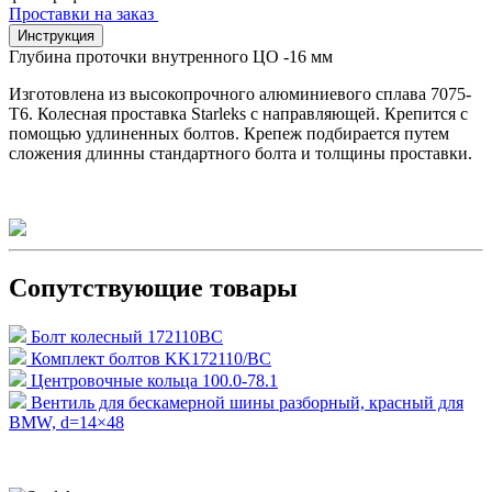
Проставки на заказ
Инструкция
Глубина проточки внутренного ЦО -16 мм
Изготовлена из высокопрочного алюминиевого сплава 7075-
T6. Колесная проставка Starleks с направляющей. Крепится с
помощью удлиненных болтов. Крепеж подбирается путем
сложения длинны стандартного болта и толщины проставки.
Сопутствующие товары
Болт колесный 172110BC
Комплект болтов KK172110/BC
Центровочные кольца 100.0-78.1
Вентиль для бескамерной шины разборный, красный для
BMW, d=14×48