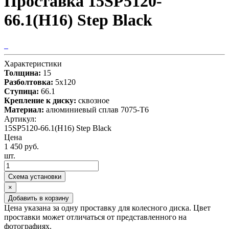
Проставка 15SP5120-
66.1(H16) Step Black
Характеристики
Толщина:
15
Разболтовка:
5x120
Ступица:
66.1
Крепление к диску:
сквозное
Материал:
алюминиевый сплав 7075-T6
Артикул:
15SP5120-66.1(H16) Step Black
Цена
1 450 руб.
шт.
Схема установки
×
Добавить в корзину
Цена указана за одну проставку для колесного диска. Цвет
проставки может отличаться от представленного на
фотографиях.