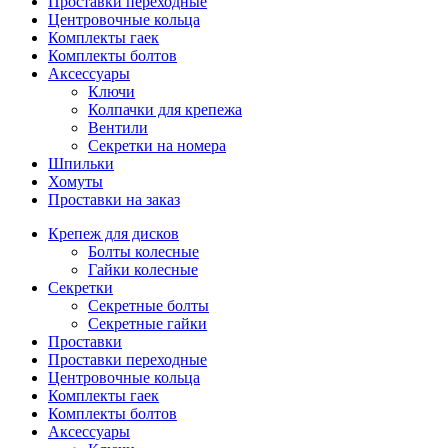
Проставки переходные
Центровочные кольца
Комплекты гаек
Комплекты болтов
Аксессуары
Ключи
Колпачки для крепежа
Вентили
Секретки на номера
Шпильки
Хомуты
Проставки на заказ
Крепеж для дисков
Болты колесные
Гайки колесные
Секретки
Секретные болты
Секретные гайки
Проставки
Проставки переходные
Центровочные кольца
Комплекты гаек
Комплекты болтов
Аксессуары