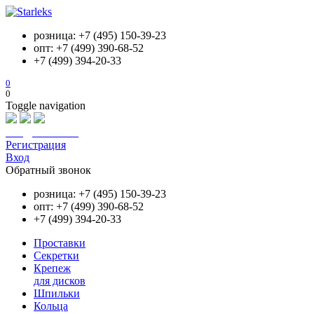
розница: +7 (495) 150-39-23
опт: +7 (499) 390-68-52
+7 (499) 394-20-33
0
0
Toggle navigation
info@starleks.ru
Регистрация
Вход
Обратный звонок
розница: +7 (495) 150-39-23
опт: +7 (499) 390-68-52
+7 (499) 394-20-33
Проставки
Секретки
Крепеж
для дисков
Шпильки
Кольца