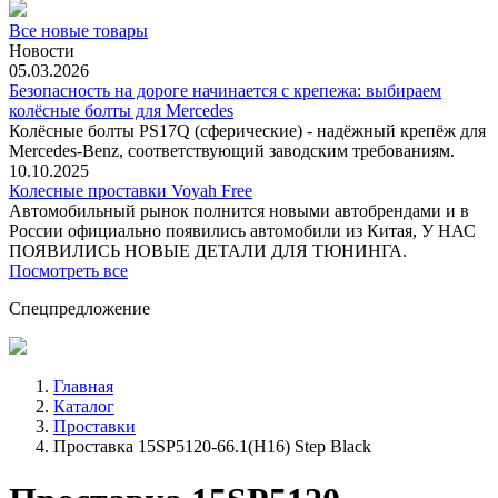
Все новые товары
Новости
05.03.2026
Безопасность на дороге начинается с крепежа: выбираем
колёсные болты для Mercedes
Колёсные болты PS17Q (сферические) - надёжный крепёж для
Mercedes‑Benz, соответствующий заводским требованиям.
10.10.2025
Колесные проставки Voyah Free
Автомобильный рынок полнится новыми автобрендами и в
России официально появились автомобили из Китая, У НАС
ПОЯВИЛИСЬ НОВЫЕ ДЕТАЛИ ДЛЯ ТЮНИНГА.
Посмотреть все
Спецпредложение
Главная
Каталог
Проставки
Проставка 15SP5120-66.1(H16) Step Black