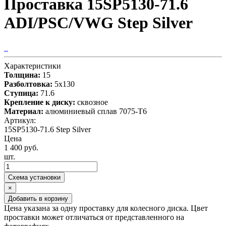
Проставка 15SP5130-71.6
ADI/PSC/VWG Step Silver
Характеристики
Толщина:
15
Разболтовка:
5x130
Ступица:
71.6
Крепление к диску:
сквозное
Материал:
алюминиевый сплав 7075-T6
Артикул:
15SP5130-71.6 Step Silver
Цена
1 400 руб.
шт.
Схема установки
×
Добавить в корзину
Цена указана за одну проставку для колесного диска. Цвет
проставки может отличаться от представленного на