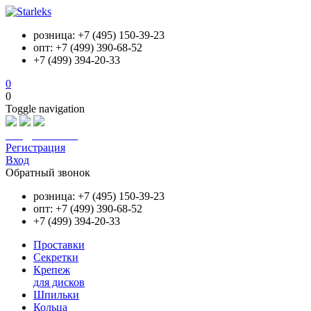
розница: +7 (495) 150-39-23
опт: +7 (499) 390-68-52
+7 (499) 394-20-33
0
0
Toggle navigation
info@starleks.ru
Регистрация
Вход
Обратный звонок
розница: +7 (495) 150-39-23
опт: +7 (499) 390-68-52
+7 (499) 394-20-33
Проставки
Секретки
Крепеж
для дисков
Шпильки
Кольца