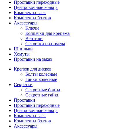
Проставки переходные
Центровочные кольца
Комплекты гаек
Комплекты болтов
Аксессуары
Ключи
Колпачки для крепежа
Вентили
Секретки на номера
Шпильки
Хомуты
Проставки на заказ
Крепеж для дисков
Болты колесные
Гайки колесные
Секретки
Секретные болты
Секретные гайки
Проставки
Проставки переходные
Центровочные кольца
Комплекты гаек
Комплекты болтов
Аксессуары