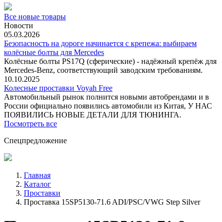
Все новые товары
Новости
05.03.2026
Безопасность на дороге начинается с крепежа: выбираем
колёсные болты для Mercedes
Колёсные болты PS17Q (сферические) - надёжный крепёж для
Mercedes‑Benz, соответствующий заводским требованиям.
10.10.2025
Колесные проставки Voyah Free
Автомобильный рынок полнится новыми автобрендами и в
России официально появились автомобили из Китая, У НАС
ПОЯВИЛИСЬ НОВЫЕ ДЕТАЛИ ДЛЯ ТЮНИНГА.
Посмотреть все
Спецпредложение
Главная
Каталог
Проставки
Проставка 15SP5130-71.6 ADI/PSC/VWG Step Silver