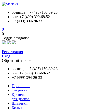
розница: +7 (495) 150-39-23
опт: +7 (499) 390-68-52
+7 (499) 394-20-33
0
0
Toggle navigation
info@starleks.ru
Регистрация
Вход
Обратный звонок
розница: +7 (495) 150-39-23
опт: +7 (499) 390-68-52
+7 (499) 394-20-33
Проставки
Секретки
Крепеж
для дисков
Шпильки
Кольца