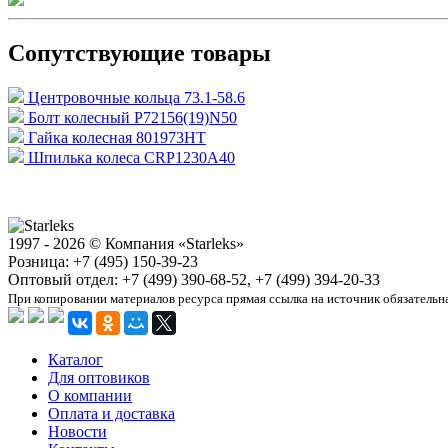
Сопутствующие товары
Центровочные кольца 73.1-58.6
Болт колесный P72156(19)N50
Гайка колесная 801973HT
Шпилька колеса CRP1230A40
1997 - 2026 © Компания «Starleks»
Розница: +7 (495) 150-39-23
Оптовый отдел: +7 (499) 390-68-52, +7 (499) 394-20-33
При копировании материалов ресурса прямая ссылка на источник обязательн
Каталог
Для оптовиков
О компании
Оплата и доставка
Новости