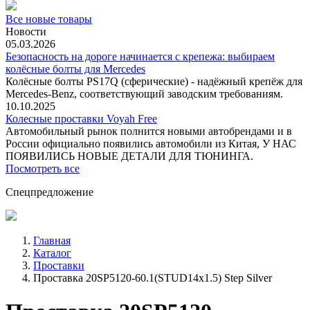
Все новые товары
Новости
05.03.2026
Безопасность на дороге начинается с крепежа: выбираем
колёсные болты для Mercedes
Колёсные болты PS17Q (сферические) - надёжный крепёж для
Mercedes‑Benz, соответствующий заводским требованиям.
10.10.2025
Колесные проставки Voyah Free
Автомобильный рынок полнится новыми автобрендами и в
России официально появились автомобили из Китая, У НАС
ПОЯВИЛИСЬ НОВЫЕ ДЕТАЛИ ДЛЯ ТЮНИНГА.
Посмотреть все
Спецпредложение
Главная
Каталог
Проставки
Проставка 20SP5120-60.1(STUD14x1.5) Step Silver