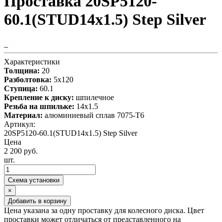
Проставка 20SP5120-
60.1(STUD14x1.5) Step Silver
Характеристики
Толщина:
20
Разболтовка:
5x120
Ступица:
60.1
Крепление к диску:
шпилечное
Резьба на шпильке:
14х1.5
Материал:
алюминиевый сплав 7075-T6
Артикул:
20SP5120-60.1(STUD14x1.5) Step Silver
Цена
2 200 руб.
шт.
Схема установки
×
Добавить в корзину
Цена указана за одну проставку для колесного диска. Цвет
проставки может отличаться от представленного на