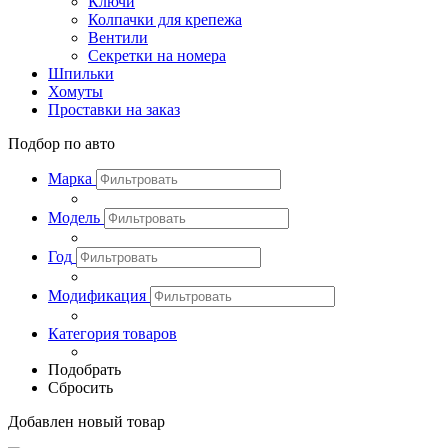
Ключи
Колпачки для крепежа
Вентили
Секретки на номера
Шпильки
Хомуты
Проставки на заказ
Подбор по авто
Марка
Модель
Год
Модификация
Категория товаров
Подобрать
Сбросить
Добавлен новый товар