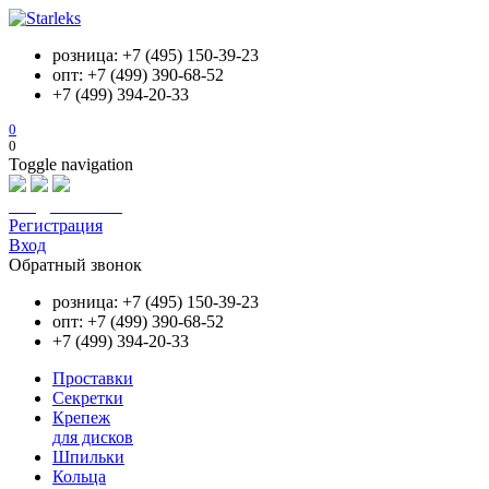
розница: +7 (495) 150-39-23
опт: +7 (499) 390-68-52
+7 (499) 394-20-33
0
0
Toggle navigation
info@starleks.ru
Регистрация
Вход
Обратный звонок
розница: +7 (495) 150-39-23
опт: +7 (499) 390-68-52
+7 (499) 394-20-33
Проставки
Секретки
Крепеж
для дисков
Шпильки
Кольца