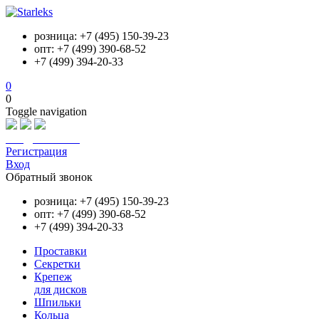
розница: +7 (495) 150-39-23
опт: +7 (499) 390-68-52
+7 (499) 394-20-33
0
0
Toggle navigation
info@starleks.ru
Регистрация
Вход
Обратный звонок
розница: +7 (495) 150-39-23
опт: +7 (499) 390-68-52
+7 (499) 394-20-33
Проставки
Секретки
Крепеж
для дисков
Шпильки
Кольца