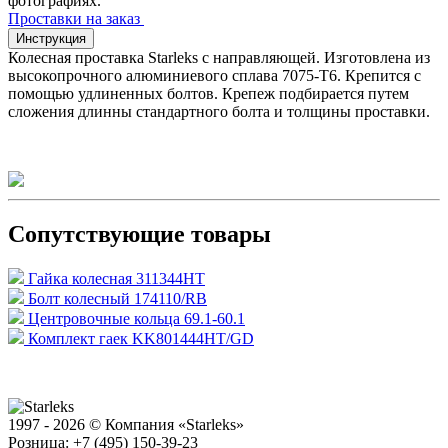
фотографиях.
Проставки на заказ
Инструкция
Колесная проставка Starleks с направляющей. Изготовлена из
высокопрочного алюминиевого сплава 7075-T6. Крепится с
помощью удлиненных болтов. Крепеж подбирается путем
сложения длинны стандартного болта и толщины проставки.
Сопутствующие товары
Гайка колесная 311344HT
Болт колесный 174110/RB
Центровочные кольца 69.1-60.1
Комплект гаек KK801444HT/GD
1997 - 2026 © Компания «Starleks»
Розница: +7 (495) 150-39-23