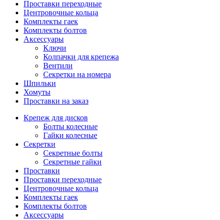
Проставки переходные
Центровочные кольца
Комплекты гаек
Комплекты болтов
Аксессуары
Ключи
Колпачки для крепежа
Вентили
Секретки на номера
Шпильки
Хомуты
Проставки на заказ
Крепеж для дисков
Болты колесные
Гайки колесные
Секретки
Секретные болты
Секретные гайки
Проставки
Проставки переходные
Центровочные кольца
Комплекты гаек
Комплекты болтов
Аксессуары