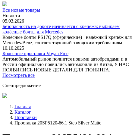
Все новые товары
Новости
05.03.2026
Безопасность на дороге начинается с крепежа: выбираем
колёсные болты для Mercedes
Колёсные болты PS17Q (сферические) - надёжный крепёж для
Mercedes‑Benz, соответствующий заводским требованиям.
10.10.2025
Колесные проставки Voyah Free
Автомобильный рынок полнится новыми автобрендами и в
России официально появились автомобили из Китая, У НАС
ПОЯВИЛИСЬ НОВЫЕ ДЕТАЛИ ДЛЯ ТЮНИНГА.
Посмотреть все
Спецпредложение
Главная
Каталог
Проставки
Проставка 20SP5120-66.1 Step Silver Matte