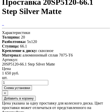
Проставка 20SP5120-66.1
Step Silver Matte
Характеристики
Толщина:
20
Разболтовка:
5x120
Ступица:
66.1
Крепление к диску:
сквозное
Материал:
алюминиевый сплав 7075-T6
Артикул:
20SP5120-66.1 Step Silver Matte
Цена
1 650 руб.
шт.
Схема установки
×
Добавить в корзину
Цена указана за одну проставку для колесного диска. Цвет
проставки может отличаться от представленного на