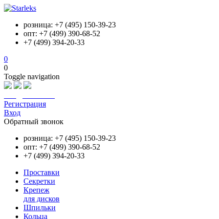
розница: +7 (495) 150-39-23
опт: +7 (499) 390-68-52
+7 (499) 394-20-33
0
0
Toggle navigation
info@starleks.ru
Регистрация
Вход
Обратный звонок
розница: +7 (495) 150-39-23
опт: +7 (499) 390-68-52
+7 (499) 394-20-33
Проставки
Секретки
Крепеж
для дисков
Шпильки
Кольца