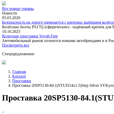
Все новые товары
Новости
05.03.2026
Безопасность на дороге начинается с крепежа: выбираем колёс
Колёсные болты PS17Q (сферические) - надёжный крепёж для M
10.10.2025
Колесные проставки Voyah Free
Автомобильный рынок полнится новыми автобрендами и в
Посмотреть все
Спецпредложение
Главная
Каталог
Проставки
Проставка 20SP5130-84.1(STUD14x1.5)Step Silver SYKyro
Проставка 20SP5130-84.1(STUD