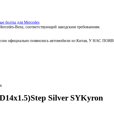
ные болты для Mercedes
ercedes‑Benz, соответствующий заводским требованиям.
 России официально появились автомобили из Китая, У Н
n
14x1.5)Step Silver SYKyron