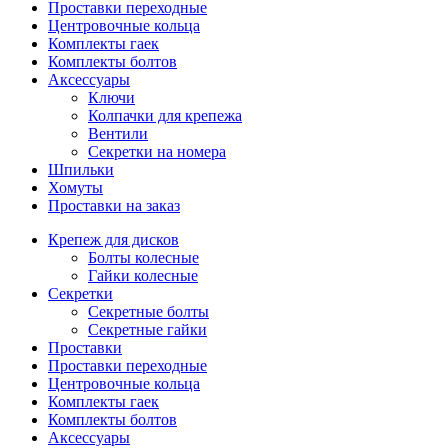
Проставки переходные
Центровочные кольца
Комплекты гаек
Комплекты болтов
Аксессуары
Ключи
Колпачки для крепежа
Вентили
Секретки на номера
Шпильки
Хомуты
Проставки на заказ
Крепеж для дисков
Болты колесные
Гайки колесные
Секретки
Секретные болты
Секретные гайки
Проставки
Проставки переходные
Центровочные кольца
Комплекты гаек
Комплекты болтов
Аксессуары