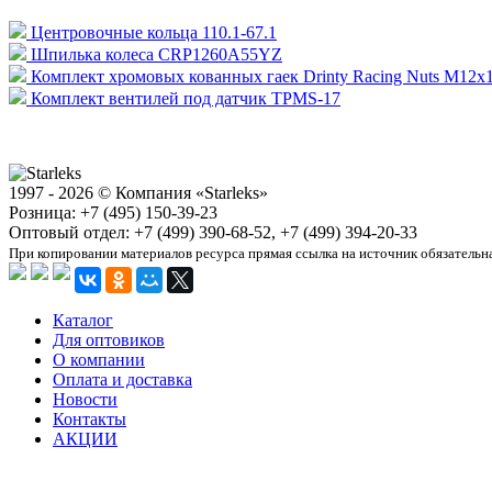
Центровочные кольца 110.1-67.1
Шпилька колеса CRP1260A55YZ
Комплект хромовых кованных гаек Drinty Racing Nuts М12х1
Комплект вентилей под датчик TPMS-17
1997 - 2026 © Компания «Starleks»
Розница: +7 (495) 150-39-23
Оптовый отдел: +7 (499) 390-68-52, +7 (499) 394-20-33
При копировании материалов ресурса прямая ссылка на источник обязательн
Каталог
Для оптовиков
О компании
Оплата и доставка
Новости
Контакты
АКЦИИ