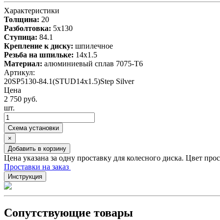
Характеристики
Толщина:
20
Разболтовка:
5x130
Ступица:
84.1
Крепление к диску:
шпилечное
Резьба на шпильке:
14х1.5
Материал:
алюминиевый сплав 7075-T6
Артикул:
20SP5130-84.1(STUD14x1.5)Step Silver
Цена
2 750 руб.
шт.
Схема установки
×
Добавить в корзину
Цена указана за одну проставку для колесного диска. Цвет про
Проставки на заказ
Инструкция
Сопутствующие товары