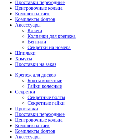
Проставки переходные
Центровочные кольца
Комплекты гаек
Комплекты болтов
Аксессуары
Ключи
Колпачки для крепежа
Вентили
Секретки на номера
Шпильки
Хомуты
Проставки на заказ
Крепеж для дисков
Болты колесные
Гайки колесные
Секретки
Секретные болты
Секретные гайки
Проставки
Проставки переходные
Центровочные кольца
Комплекты гаек
Комплекты болтов
Аксессуары