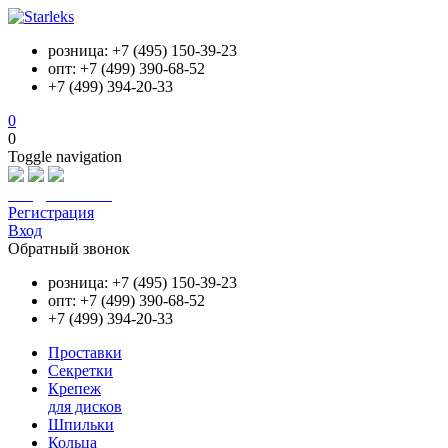
розница: +7 (495) 150-39-23
опт: +7 (499) 390-68-52
+7 (499) 394-20-33
0
0
Toggle navigation
info@starleks.ru
Регистрация
Вход
Обратный звонок
розница: +7 (495) 150-39-23
опт: +7 (499) 390-68-52
+7 (499) 394-20-33
Проставки
Секретки
Крепеж
для дисков
Шпильки
Кольца