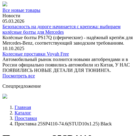
Все новые товары
Новости
05.03.2026
Безопасность на дороге начинается с крепежа: выбираем
колёсные болты для Mercedes
Колёсные болты PS17Q (сферические) - надёжный крепёж для
Mercedes‑Benz, соответствующий заводским требованиям.
10.10.2025
Колесные проставки Voyah Free
Автомобильный рынок полнится новыми автобрендами и в
России официально появились автомобили из Китая, У НАС
ПОЯВИЛИСЬ НОВЫЕ ДЕТАЛИ ДЛЯ ТЮНИНГА.
Посмотреть все
Спецпредложение
Главная
Каталог
Проставки
Проставка 25SP4110-74.6(STUD10x1.25) Black