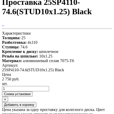
Проставка 25SP4110-
74.6(STUD10x1.25) Black
Характеристики
Толщина:
25
Разболтовка:
4x110
Ступица:
74.6
Крепление к диску:
шпилечное
Резьба на шпильке:
10х1.25
Материал:
алюминиевый сплав 7075-T6
Артикул:
25SP4110-74.6(STUD10x1.25) Black
Цена
2 750 руб.
шт.
Схема установки
×
Добавить в корзину
Цена указана за одну проставку для колесного диска. Цвет