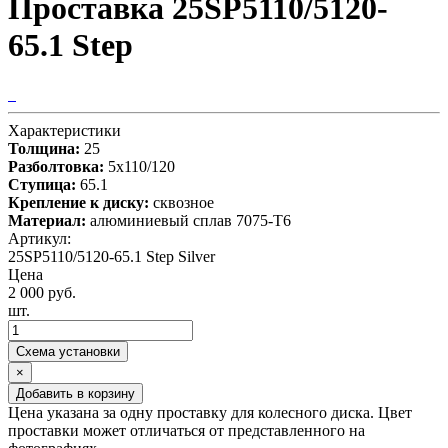
Проставка 25SP5110/5120-
65.1 Step
Характеристики
Толщина:
25
Разболтовка:
5x110/120
Ступица:
65.1
Крепление к диску:
сквозное
Материал:
алюминиевый сплав 7075-T6
Артикул:
25SP5110/5120-65.1 Step Silver
Цена
2 000 руб.
шт.
Схема установки
×
Добавить в корзину
Цена указана за одну проставку для колесного диска. Цвет
проставки может отличаться от представленного на