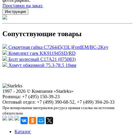
фотографиях.
Проставки на заказ
Инструкция
Сопутствующие товары
Секретная гайка C726445(33L)FordEM/BC-2Key
Комплект гаек KK911945SD/RD
Болт колесный C17A21 (075083)
Хомут обжимной 75.3-78.5 10мм
1997 - 2026 © Компания «Starleks»
Розница: +7 (495) 150-39-23
Оптовый отдел: +7 (499) 390-68-52, +7 (499) 394-20-33
При копировании материалов ресурса прямая ссылка на источник
обязательна
Каталог