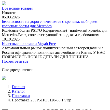
Все новые товары
Новости
05.03.2026
Безопасность на дороге начинается с крепежа: выбираем
колёсные болты для Mercedes
Колёсные болты PS17Q (сферические) - надёжный крепёж для
Mercedes‑Benz, соответствующий заводским требованиям.
10.10.2025
Колесные проставки Voyah Free
Автомобильный рынок полнится новыми автобрендами и в
России официально появились автомобили из Китая, У НАС
ПОЯВИЛИСЬ НОВЫЕ ДЕТАЛИ ДЛЯ ТЮНИНГА.
Посмотреть все
Спецпредложение
Главная
Каталог
Проставки
Проставка 25SP5110/5120-65.1 Step