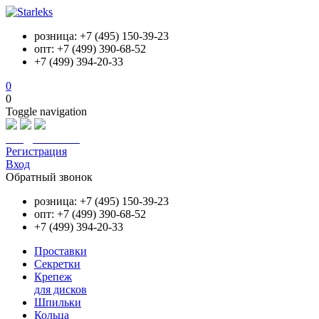
розница: +7 (495) 150-39-23
опт: +7 (499) 390-68-52
+7 (499) 394-20-33
0
0
Toggle navigation
info@starleks.ru
Регистрация
Вход
Обратный звонок
розница: +7 (495) 150-39-23
опт: +7 (499) 390-68-52
+7 (499) 394-20-33
Проставки
Секретки
Крепеж
для дисков
Шпильки
Кольца