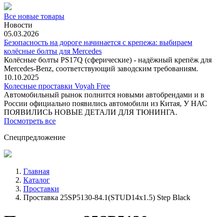
Все новые товары
Новости
05.03.2026
Безопасность на дороге начинается с крепежа: выбираем
колёсные болты для Mercedes
Колёсные болты PS17Q (сферические) - надёжный крепёж для
Mercedes‑Benz, соответствующий заводским требованиям.
10.10.2025
Колесные проставки Voyah Free
Автомобильный рынок полнится новыми автобрендами и в
России официально появились автомобили из Китая, У НАС
ПОЯВИЛИСЬ НОВЫЕ ДЕТАЛИ ДЛЯ ТЮНИНГА.
Посмотреть все
Спецпредложение
Главная
Каталог
Проставки
Проставка 25SP5130-84.1(STUD14x1.5) Step Black