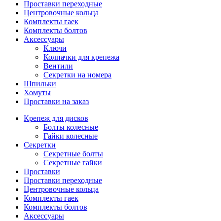
Проставки переходные
Центровочные кольца
Комплекты гаек
Комплекты болтов
Аксессуары
Ключи
Колпачки для крепежа
Вентили
Секретки на номера
Шпильки
Хомуты
Проставки на заказ
Крепеж для дисков
Болты колесные
Гайки колесные
Секретки
Секретные болты
Секретные гайки
Проставки
Проставки переходные
Центровочные кольца
Комплекты гаек
Комплекты болтов
Аксессуары