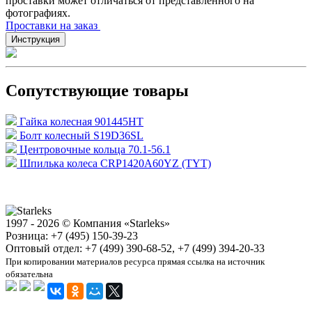
проставки может отличаться от представленного на
фотографиях.
Проставки на заказ
Инструкция
Сопутствующие товары
Гайка колесная 901445HT
Болт колесный S19D36SL
Центровочные кольца 70.1-56.1
Шпилька колеса CRP1420A60YZ (TYT)
1997 - 2026 © Компания «Starleks»
Розница: +7 (495) 150-39-23
Оптовый отдел: +7 (499) 390-68-52, +7 (499) 394-20-33
При копировании материалов ресурса прямая ссылка на источник
обязательна