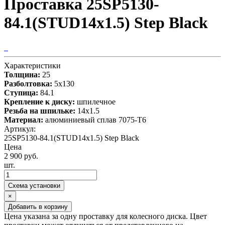
Проставка 25SP5130-
84.1(STUD14x1.5) Step Black
Характеристики
Толщина:
25
Разболтовка:
5x130
Ступица:
84.1
Крепление к диску:
шпилечное
Резьба на шпильке:
14х1.5
Материал:
алюминиевый сплав 7075-T6
Артикул:
25SP5130-84.1(STUD14x1.5) Step Black
Цена
2 900 руб.
шт.
Схема установки
×
Добавить в корзину
Цена указана за одну проставку для колесного диска. Цвет