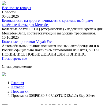
Все новые товары
Новости
05.03.2026
Безопасность на дороге начинается с крепежа: выбираем
колёсные болты для Mercedes
Колёсные болты PS17Q (сферические) - надёжный крепёж для
Mercedes‑Benz, соответствующий заводским требованиям.
10.10.2025
Колесные проставки Voyah Free
Автомобильный рынок полнится новыми автобрендами и в
России официально появились автомобили из Китая, У НАС
ПОЯВИЛИСЬ НОВЫЕ ДЕТАЛИ ДЛЯ ТЮНИНГА.
Посмотреть все
Спецпредложение
Главная
Каталог
Проставки
Проставка 30SP6139.7-67.1(STUD12x1.5) Step Silver