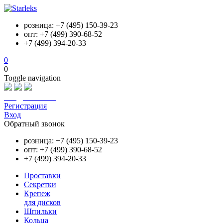
розница: +7 (495) 150-39-23
опт: +7 (499) 390-68-52
+7 (499) 394-20-33
0
0
Toggle navigation
info@starleks.ru
Регистрация
Вход
Обратный звонок
розница: +7 (495) 150-39-23
опт: +7 (499) 390-68-52
+7 (499) 394-20-33
Проставки
Секретки
Крепеж
для дисков
Шпильки
Кольца