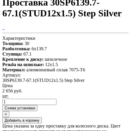
Проставка 30SP6139.7-
67.1(STUD12x1.5) Step Silver
Характеристики
Толщина:
30
Разболтовка:
6x139.7
Ступица:
67.1
Крепление к диску:
шпилечное
Резьба на шпильке:
12х1.5
Материал:
алюминиевый сплав 7075-T6
Артикул:
30SP6139.7-67.1(STUD12x1.5) Step Silver
Цена
2 656 руб.
шт.
Схема установки
×
Добавить в корзину
Цена указана за одну проставку для колесного диска. Цвет