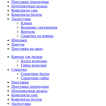
Проставки переходные
Центровочные кольца
Комплекты гаек
Комплекты болтов
Аксессуары
Ключи
Колпачки для крепежа
Вентили
Секретки на номера
Шпильки
Хомуты
Проставки на заказ
Крепеж для дисков
Болты колесные
Гайки колесные
Секретки
Секретные болты
Секретные гайки
Проставки
Проставки переходные
Центровочные кольца
Комплекты гаек
Комплекты болтов
Аксессуары