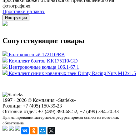
проставки может отличаться от представленного на
фотографиях.
Проставки на заказ
Инструкция
Сопутствующие товары
Болт колесный 172110/RB
Комплект болтов KK175110/GD
Центровочные кольца 106.1-67.1
Комплект синих кованных гаек Drinty Racing Nuts М12х1.5
1997 - 2026 © Компания «Starleks»
Розница: +7 (495) 150-39-23
Оптовый отдел: +7 (499) 390-68-52, +7 (499) 394-20-33
При копировании материалов ресурса прямая ссылка на источник
обязательна