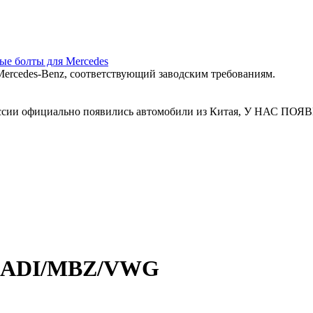
ные болты для Mercedes
ercedes‑Benz, соответствующий заводским требованиям.
 России официально появились автомобили из Китая, У Н
er ADI/MBZ/VWG