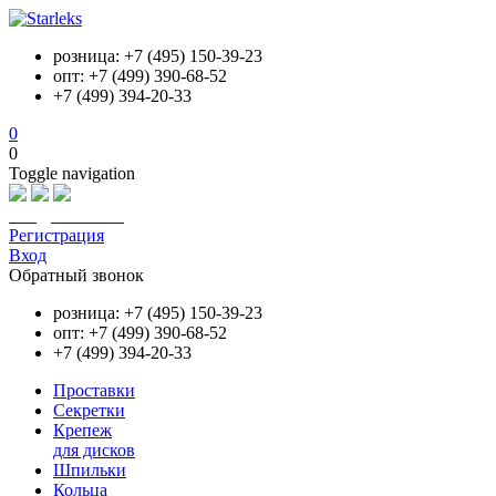
розница: +7 (495) 150-39-23
опт: +7 (499) 390-68-52
+7 (499) 394-20-33
0
0
Toggle navigation
info@starleks.ru
Регистрация
Вход
Обратный звонок
розница: +7 (495) 150-39-23
опт: +7 (499) 390-68-52
+7 (499) 394-20-33
Проставки
Секретки
Крепеж
для дисков
Шпильки
Кольца