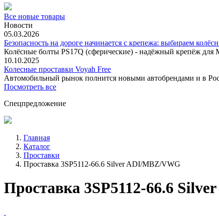
Все новые товары
Новости
05.03.2026
Безопасность на дороге начинается с крепежа: выбираем колёс
Колёсные болты PS17Q (сферические) - надёжный крепёж для M
10.10.2025
Колесные проставки Voyah Free
Автомобильный рынок полнится новыми автобрендами и в
Посмотреть все
Спецпредложение
Главная
Каталог
Проставки
Проставка 3SP5112-66.6 Silver ADI/MBZ/VWG
Проставка 3SP5112-66.6 Silv