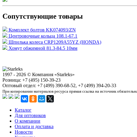
Сопутствующие товары
Комплект болтов KK074093/ZN
Центровочные кольца 108.1-67.1
Шпилька колеса CRP1209A55YZ (HONDA)
Хомут обжимной 81.3-84.5 10мм
1997 - 2026 © Компания «Starleks»
Розница: +7 (495) 150-39-23
Оптовый отдел: +7 (499) 390-68-52, +7 (499) 394-20-33
При копировании материалов ресурса прямая ссылка на источник обязательн
Каталог
Для оптовиков
О компании
Оплата и доставка
Новости