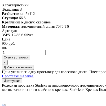
Характеристики
Толщина:
3
Разболтовка:
5x112
Ступица:
66.6
Крепление к диску:
сквозное
Материал:
алюминиевый сплав 7075-T6
Артикул:
3SP5112-66.6 Silver
Цена
900 руб.
шт.
Схема установки
×
Добавить в корзину
Цена указана за одну проставку для колесного диска. Цвет про
Проставки на заказ
Инструкция
Колесная проставка Starleks из высокопрочного алюминиевого
высококачественного колёсного крепежа Starleks и Крепеж Коле