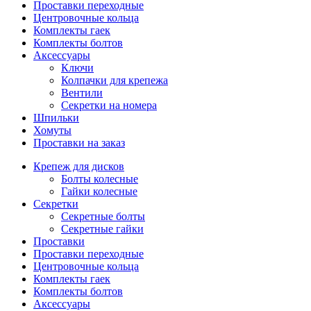
Проставки переходные
Центровочные кольца
Комплекты гаек
Комплекты болтов
Аксессуары
Ключи
Колпачки для крепежа
Вентили
Секретки на номера
Шпильки
Хомуты
Проставки на заказ
Крепеж для дисков
Болты колесные
Гайки колесные
Секретки
Секретные болты
Секретные гайки
Проставки
Проставки переходные
Центровочные кольца
Комплекты гаек
Комплекты болтов
Аксессуары