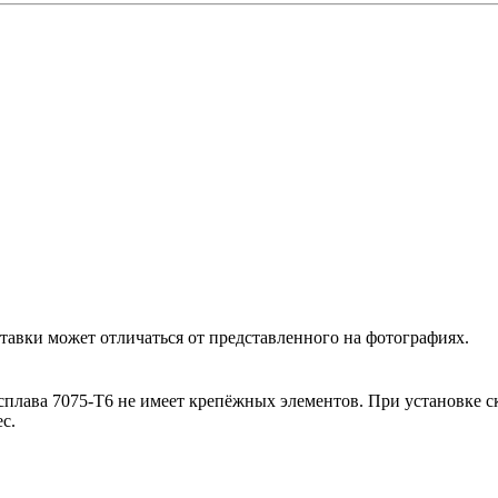
ставки может отличаться от представленного на фотографиях.
 сплава 7075-T6 не имеет крепёжных элементов. При установке 
с.