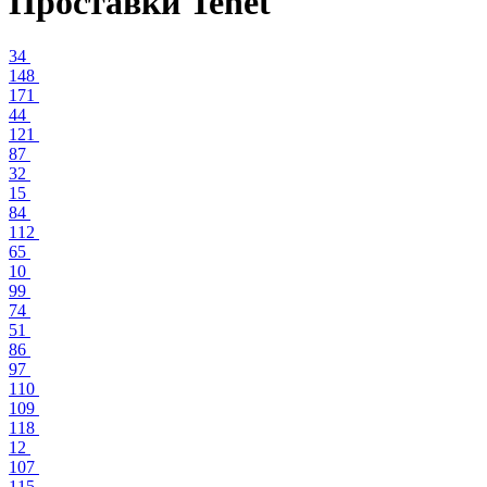
Проставки Tenet
34
148
171
44
121
87
32
15
84
112
65
10
99
74
51
86
97
110
109
118
12
107
115