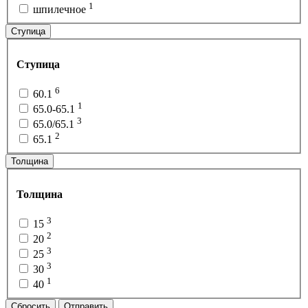
1
шпилечное
Ступица
Ступица
6
60.1
1
65.0-65.1
3
65.0/65.1
2
65.1
Толщина
Толщина
3
15
2
20
3
25
3
30
1
40
Сбросить
Отправить