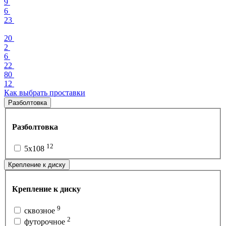
9
6
23
20
2
6
22
80
12
Как выбрать проставки
Разболтовка
Разболтовка
12
5x108
Крепление к диску
Крепление к диску
9
сквозное
2
футорочное