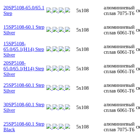
20SP5108-65.0/65.1
алюминиевый
5x108
с
Step
сплав 7075-T6
15SP5108-60.1 Step
алюминиевый
5x108
с
Silver
сплав 6061-T6
15SP5108-
алюминиевый
65.0/65.1(H14) Step
5x108
с
сплав 6061-T6
Silver
20SP5108-
алюминиевый
65.0/65.1(H14) Step
5x108
с
сплав 6061-T6
Silver
25SP5108-60.1 Step
алюминиевый
5x108
с
Silver
сплав 6061-T6
30SP5108-60.1 Step
алюминиевый
5x108
с
Silver
сплав 6061-T6
25SP5108-60.1 Step
алюминиевый
5x108
с
Black
сплав 7075-T6