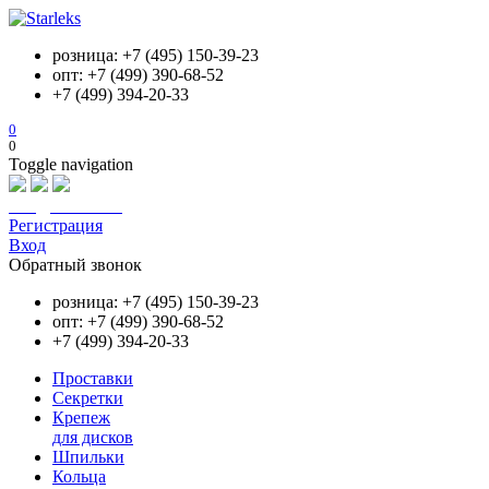
розница: +7 (495) 150-39-23
опт: +7 (499) 390-68-52
+7 (499) 394-20-33
0
0
Toggle navigation
info@starleks.ru
Регистрация
Вход
Обратный звонок
розница: +7 (495) 150-39-23
опт: +7 (499) 390-68-52
+7 (499) 394-20-33
Проставки
Секретки
Крепеж
для дисков
Шпильки
Кольца