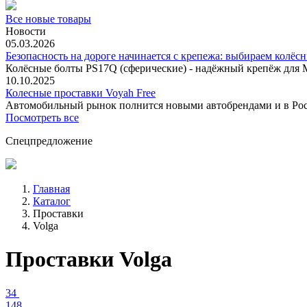
Все новые товары
Новости
05.03.2026
Безопасность на дороге начинается с крепежа: выбираем колёс
Колёсные болты PS17Q (сферические) - надёжный крепёж для M
10.10.2025
Колесные проставки Voyah Free
Автомобильный рынок полнится новыми автобрендами и в
Посмотреть все
Спецпредложение
Главная
Каталог
Проставки
Volga
Проставки Volga
34
148