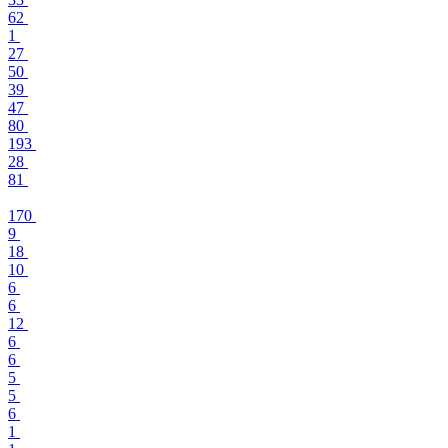
62
1
27
50
39
47
80
193
28
81
170
9
18
10
6
6
12
6
6
5
5
6
1