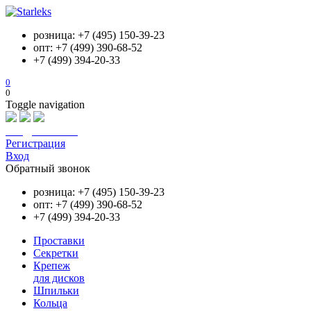
розница: +7 (495) 150-39-23
опт: +7 (499) 390-68-52
+7 (499) 394-20-33
0
0
Toggle navigation
info@starleks.ru
Регистрация
Вход
Обратный звонок
розница: +7 (495) 150-39-23
опт: +7 (499) 390-68-52
+7 (499) 394-20-33
Проставки
Секретки
Крепеж
для дисков
Шпильки
Кольца