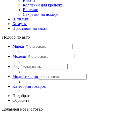
Ключи
Колпачки для крепежа
Вентили
Секретки на номера
Шпильки
Хомуты
Проставки на заказ
Подбор по авто
Марка
Модель
Год
Модификация
Категория товаров
Подобрать
Сбросить
Добавлен новый товар