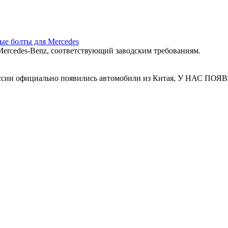
ные болты для Mercedes
ercedes‑Benz, соответствующий заводским требованиям.
 России официально появились автомобили из Китая, У Н