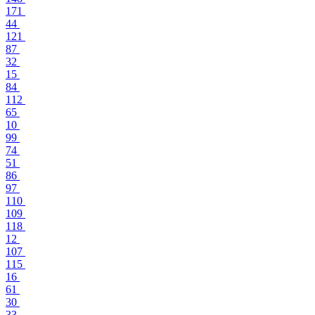
171
44
121
87
32
15
84
112
65
10
99
74
51
86
97
110
109
118
12
107
115
16
61
30
33