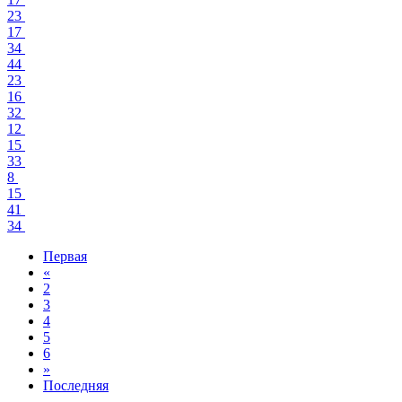
23
17
34
44
23
16
32
12
15
33
8
15
41
34
Первая
«
2
3
4
5
6
»
Последняя