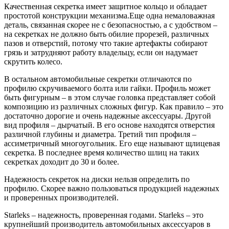
Качественная секретка имеет защитное кольцо и обладает
простотой конструкции механизма.Еще одна немаловажная
деталь, связанная скорее не с безопасностью, а с удобством –
на секретках не должно быть обилие прорезей, различных
пазов и отверстий, потому что такие артефакты собирают
грязь и затрудняют работу владельцу, если он надумает
скрутить колесо.
В остальном автомобильные секретки отличаются по
профилю скручиваемого болта или гайки. Профиль может
быть фигурным – в этом случае головка представляет собой
композицию из различных сложных фигур. Как правило – это
достаточно дорогие и очень надежные аксессуары. Другой
вид профиля – дырчатый. В его основе находятся отверстия
различной глубины и диаметра. Третий тип профиля –
ассиметричный многоугольник. Его еще называют щлицевая
секретка. В последнее время количество шлиц на таких
секретках доходит до 30 и более.
Надежность секреток на диски нельзя определить по
профилю. Скорее важно пользоваться продукцией надежных
и проверенных производителей.
Starleks – надежность, проверенная годами. Starleks – это
крупнейший производитель автомобильных аксессуаров в