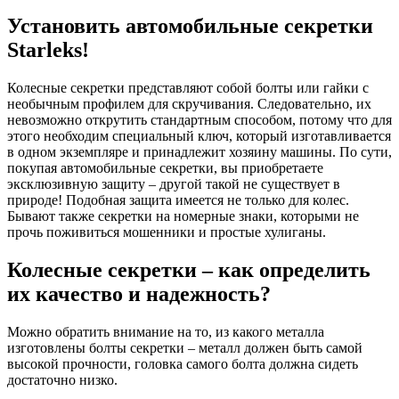
Установить автомобильные секретки
Starleks!
Колесные секретки представляют собой болты или гайки с
необычным профилем для скручивания. Следовательно, их
невозможно открутить стандартным способом, потому что для
этого необходим специальный ключ, который изготавливается
в одном экземпляре и принадлежит хозяину машины. По сути,
покупая автомобильные секретки, вы приобретаете
эксклюзивную защиту – другой такой не существует в
природе! Подобная защита имеется не только для колес.
Бывают также секретки на номерные знаки, которыми не
прочь поживиться мошенники и простые хулиганы.
Колесные секретки – как определить
их качество и надежность?
Можно обратить внимание на то, из какого металла
изготовлены болты секретки – металл должен быть самой
высокой прочности, головка самого болта должна сидеть
достаточно низко.