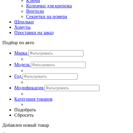
Ключи
Колпачки для крепежа
Вентили
Секретки на номера
Шпильки
Хомуты
Проставки на заказ
Подбор по авто
Марка
Модель
Год
Модификация
Категория товаров
Подобрать
Сбросить
Добавлен новый товар