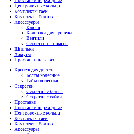
Проставки переходные
Центровочные кольца
Комплекты гаек
Комплекты болтов
Аксессуары
Ключи
Колпачки для крепежа
Вентили
Секретки на номера
Шпильки
Хомуты
Проставки на заказ
Крепеж для дисков
Болты колесные
Гайки колесные
Секретки
Секретные болты
Секретные гайки
Проставки
Проставки переходные
Центровочные кольца
Комплекты гаек
Комплекты болтов
Аксессуары