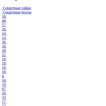
Секретные гайки
Секретные болты
18
48
57
26
24
14
36
18
28
22
19
18
18
18
8
34
19
67
20
33
17
17