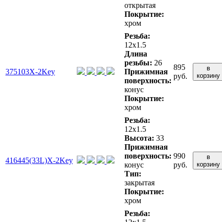
открытая
Покрытие:
хром
Резьба:
12x1.5
Длина
резьбы:
26
895
в
375103X-2Key
Прижимная
руб.
корзину
поверхность:
конус
Покрытие:
хром
Резьба:
12x1.5
Высота:
33
Прижимная
поверхность:
990
в
416445(33L)X-2Key
конус
руб.
корзину
Тип:
закрытая
Покрытие:
хром
Резьба: