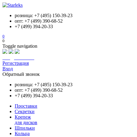
розница: +7 (495) 150-39-23
опт: +7 (499) 390-68-52
+7 (499) 394-20-33
0
0
Toggle navigation
info@starleks.ru
Регистрация
Вход
Обратный звонок
розница: +7 (495) 150-39-23
опт: +7 (499) 390-68-52
+7 (499) 394-20-33
Проставки
Секретки
Крепеж
для дисков
Шпильки
Кольца