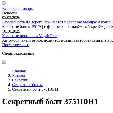
Все новые товары
Новости
05.03.2026
Безопасность на дороге начинается с крепежа: выбираем колёс
Колёсные болты PS17Q (сферические) - надёжный крепёж для M
10.10.2025
Колесные проставки Voyah Free
Автомобильный рынок полнится новыми автобрендами и в
Посмотреть все
Спецпредложение
Главная
Каталог
Секретки
Секретные болты
Секретный болт 375110H1
Секретный болт 375110H1