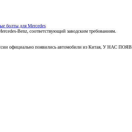
ные болты для Mercedes
ercedes‑Benz, соответствующий заводским требованиям.
 России официально появились автомобили из Китая, У Н