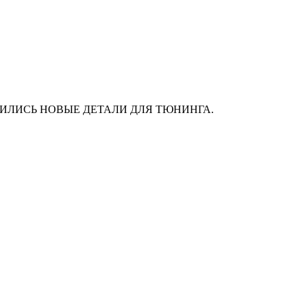
АС ПОЯВИЛИСЬ НОВЫЕ ДЕТАЛИ ДЛЯ ТЮНИНГА.