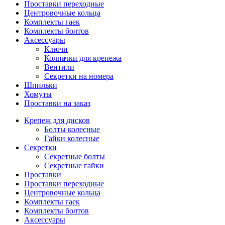
Проставки переходные
Центровочные кольца
Комплекты гаек
Комплекты болтов
Аксессуары
Ключи
Колпачки для крепежа
Вентили
Секретки на номера
Шпильки
Хомуты
Проставки на заказ
Крепеж для дисков
Болты колесные
Гайки колесные
Секретки
Секретные болты
Секретные гайки
Проставки
Проставки переходные
Центровочные кольца
Комплекты гаек
Комплекты болтов
Аксессуары