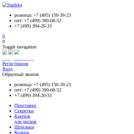
розница: +7 (495) 150-39-23
опт: +7 (499) 390-68-52
+7 (499) 394-20-33
0
0
Toggle navigation
info@starleks.ru
Регистрация
Вход
Обратный звонок
розница: +7 (495) 150-39-23
опт: +7 (499) 390-68-52
+7 (499) 394-20-33
Проставки
Секретки
Крепеж
для дисков
Шпильки
Кольца