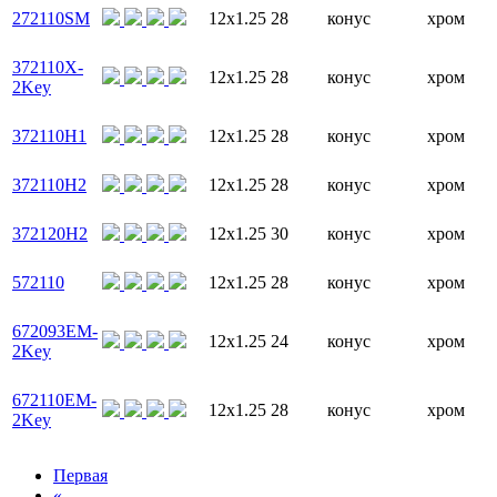
272110SM
12x1.25
28
конус
хром
372110X-
12x1.25
28
конус
хром
2Key
372110H1
12x1.25
28
конус
хром
372110H2
12x1.25
28
конус
хром
372120H2
12x1.25
30
конус
хром
572110
12x1.25
28
конус
хром
672093EM-
12x1.25
24
конус
хром
2Key
672110EM-
12x1.25
28
конус
хром
2Key
Первая
«