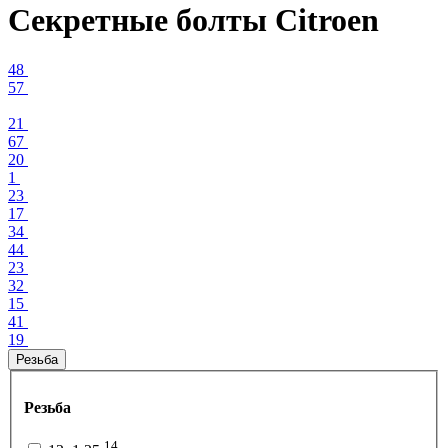
Секретные болты Citroen
48
57
21
67
20
1
23
17
34
44
23
32
15
41
19
Резьба
Резьба
14