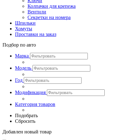
Ключи
Колпачки для крепежа
Вентили
Секретки на номера
Шпильки
Хомуты
Проставки на заказ
Подбор по авто
Марка
Модель
Год
Модификация
Категория товаров
Подобрать
Сбросить
Добавлен новый товар