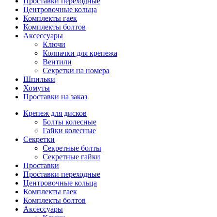
Проставки переходные
Центровочные кольца
Комплекты гаек
Комплекты болтов
Аксессуары
Ключи
Колпачки для крепежа
Вентили
Секретки на номера
Шпильки
Хомуты
Проставки на заказ
Крепеж для дисков
Болты колесные
Гайки колесные
Секретки
Секретные болты
Секретные гайки
Проставки
Проставки переходные
Центровочные кольца
Комплекты гаек
Комплекты болтов
Аксессуары