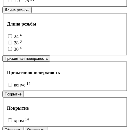
12x1.25
Длина резьбы
Длина резьбы
4
24
6
28
4
30
Прижимная поверхность
Прижимная поверхность
14
конус
Покрытие
Покрытие
14
хром
Сбросить
Отправить