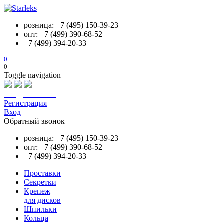
розница: +7 (495) 150-39-23
опт: +7 (499) 390-68-52
+7 (499) 394-20-33
0
0
Toggle navigation
info@starleks.ru
Регистрация
Вход
Обратный звонок
розница: +7 (495) 150-39-23
опт: +7 (499) 390-68-52
+7 (499) 394-20-33
Проставки
Секретки
Крепеж
для дисков
Шпильки
Кольца