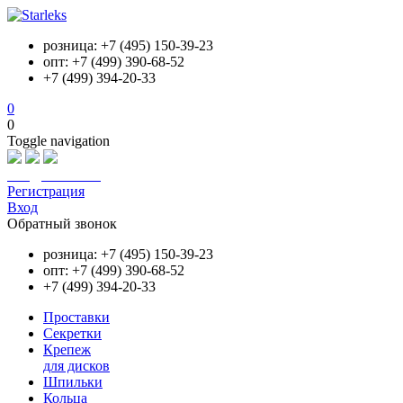
розница: +7 (495) 150-39-23
опт: +7 (499) 390-68-52
+7 (499) 394-20-33
0
0
Toggle navigation
info@starleks.ru
Регистрация
Вход
Обратный звонок
розница: +7 (495) 150-39-23
опт: +7 (499) 390-68-52
+7 (499) 394-20-33
Проставки
Секретки
Крепеж
для дисков
Шпильки
Кольца