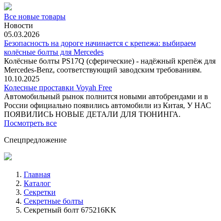
Все новые товары
Новости
05.03.2026
Безопасность на дороге начинается с крепежа: выбираем
колёсные болты для Mercedes
Колёсные болты PS17Q (сферические) - надёжный крепёж для
Mercedes‑Benz, соответствующий заводским требованиям.
10.10.2025
Колесные проставки Voyah Free
Автомобильный рынок полнится новыми автобрендами и в
России официально появились автомобили из Китая, У НАС
ПОЯВИЛИСЬ НОВЫЕ ДЕТАЛИ ДЛЯ ТЮНИНГА.
Посмотреть все
Спецпредложение
Главная
Каталог
Секретки
Секретные болты
Секретный болт 675216KK