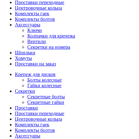
Проставки переходные
Центровочные кольца
Комплекты гаек
Комплекты болтов
Аксессуары
Ключи
Колпачки для крепежа
Вентили
Секретки на номера
Шпильки
Хомуты
Проставки на заказ
Крепеж для дисков
Болты колесные
Гайки колесные
Секретки
Секретные болты
Секретные гайки
Проставки
Проставки переходные
Центровочные кольца
Комплекты гаек
Комплекты болтов
Аксессуары