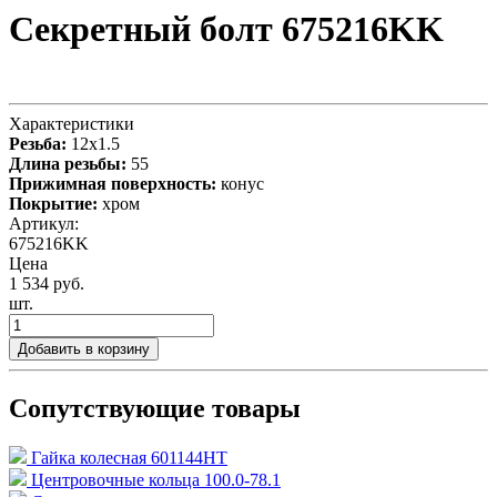
Секретный болт 675216KK
Характеристики
Резьба:
12x1.5
Длина резьбы:
55
Прижимная поверхность:
конус
Покрытие:
хром
Артикул:
675216KK
Цена
1 534 руб.
шт.
Добавить в корзину
Сопутствующие товары
Гайка колесная 601144HT
Центровочные кольца 100.0-78.1