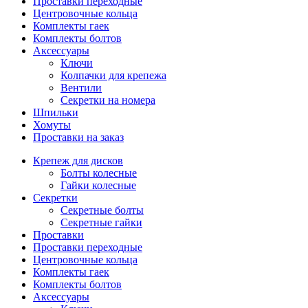
Проставки переходные
Центровочные кольца
Комплекты гаек
Комплекты болтов
Аксессуары
Ключи
Колпачки для крепежа
Вентили
Секретки на номера
Шпильки
Хомуты
Проставки на заказ
Крепеж для дисков
Болты колесные
Гайки колесные
Секретки
Секретные болты
Секретные гайки
Проставки
Проставки переходные
Центровочные кольца
Комплекты гаек
Комплекты болтов
Аксессуары