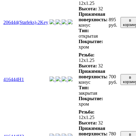
12x1.25
Высота:
32
Прижимная
поверхность:
895
в
206444(Starleks)-2Key
конус
руб.
корзин
Тип:
открытая
Покрытие:
хром
Резьба:
12x1.25
Высота:
32
Прижимная
поверхность:
700
в
416444H1
конус
руб.
корзин
Тип:
закрытая
Покрытие:
хром
Резьба:
12x1.25
Высота:
32
Прижимная
поверхность:
780
в