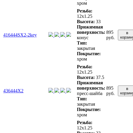
хром
Резьба:
12x1.25
Высота:
33
Прижимная
поверхность:
895
в
416444SX2-2key
конус
руб.
корзин
Тип:
закрытая
Покрытие:
хром
Резьба:
12x1.25
Высота:
37.5
Прижимная
поверхность:
895
в
436444X2
пресс-шайба
руб.
корзин
Тип:
закрытая
Покрытие:
хром
Резьба:
12x1.25