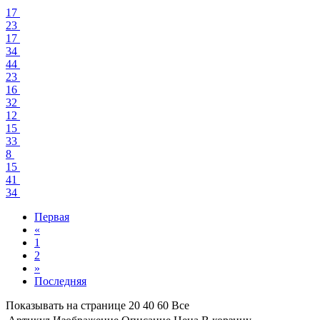
17
23
17
34
44
23
16
32
12
15
33
8
15
41
34
Первая
«
1
2
»
Последняя
Показывать на странице
20
40
60
Все