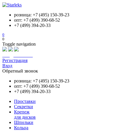
розница: +7 (495) 150-39-23
опт: +7 (499) 390-68-52
+7 (499) 394-20-33
0
0
Toggle navigation
info@starleks.ru
Регистрация
Вход
Обратный звонок
розница: +7 (495) 150-39-23
опт: +7 (499) 390-68-52
+7 (499) 394-20-33
Проставки
Секретки
Крепеж
для дисков
Шпильки
Кольца