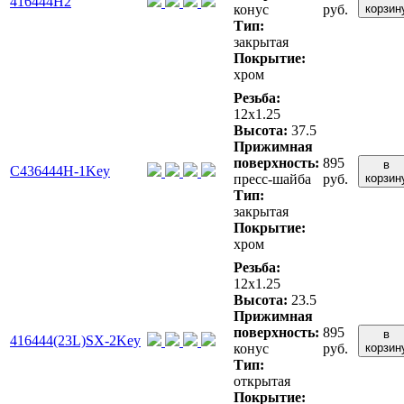
416444H2
конус
руб.
корзин
Тип:
закрытая
Покрытие:
хром
Резьба:
12x1.25
Высота:
37.5
Прижимная
поверхность:
895
в
C436444H-1Key
пресс-шайба
руб.
корзин
Тип:
закрытая
Покрытие:
хром
Резьба:
12x1.25
Высота:
23.5
Прижимная
поверхность:
895
в
416444(23L)SX-2Key
конус
руб.
корзин
Тип:
открытая
Покрытие: