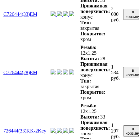
Высота:
33
Прижимная
2
поверхность:
в
C726444(33)EM
000
конус
корзин
руб.
Тип:
закрытая
Покрытие:
хром
Резьба:
12x1.25
Высота:
28
Прижимная
1
поверхность:
в
C726444(28)EM
534
конус
корзин
руб.
Тип:
закрытая
Покрытие:
хром
Резьба:
12x1.25
Высота:
33
Прижимная
1
поверхность:
в
726444(33)KK-2Key
297
конус
корзин
руб.