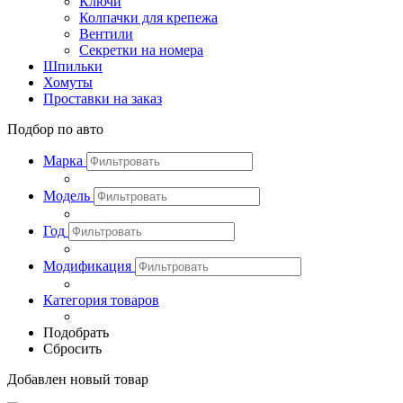
Ключи
Колпачки для крепежа
Вентили
Секретки на номера
Шпильки
Хомуты
Проставки на заказ
Подбор по авто
Марка
Модель
Год
Модификация
Категория товаров
Подобрать
Сбросить
Добавлен новый товар